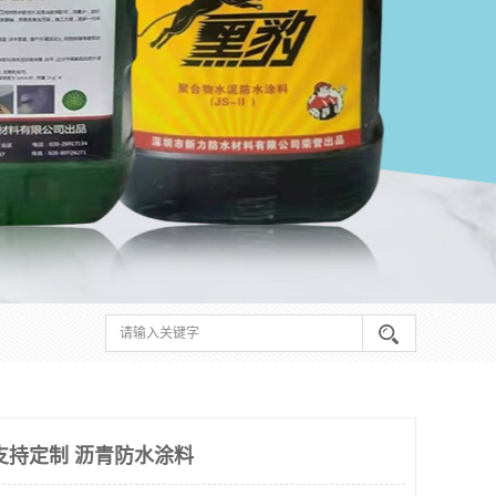
支持定制 沥青防水涂料