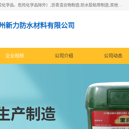
经营范围包括防水嵌缝密封条（带）制造;合成橡胶制造（监控化学品、危险化学品除外）;沥青混合物制造;防水胶粘带制造;其他合成材料制造（监控化学品、危险化学品除外）;涂料制造（监控化学品、危险化学品除外）;建筑结构防水补漏;防水建筑材料制造;粘合剂制造（监控化学品、危险化学品除外）;涂料零售;广州新力防水材料有限公司具有1处分支机构。
州新力防水材料有限公司
企业视频
公司介绍
公司动态