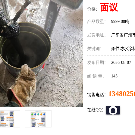
面议
价格：
产品数量：
9999.00吨
发货地址：
广东省广州
关键词：
柔性防水涂
发布日期：
2026-08-07
阅 读 量：
143
1348025
销售电话：
在线QQ：