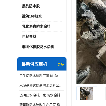
黑豹防水胶
建筑108胶水
乳化沥青防水涂料
自粘卷材
非固化橡胶防水涂料
最新供应商机
更多
卫生间防水涂料厂家 k11防水涂料
水泥基渗透结晶防水涂料公司 室外防水涂料
透明防水涂料厂家 防水涂料屋顶
聚氨酯防水涂料生产厂家 橡胶沥青防水涂料