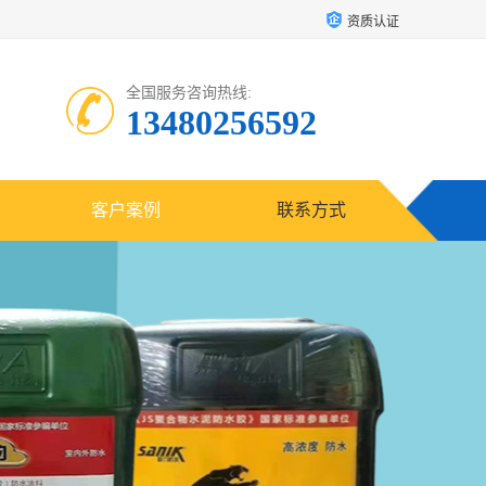
资质认证
全国服务咨询热线:
13480256592
客户案例
联系方式