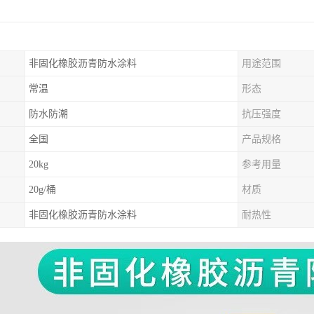
非固化橡胶沥青防水涂料
用途范围
常温
形态
防水防潮
抗压强度
全国
产品规格
20kg
参考用量
20g/桶
材质
非固化橡胶沥青防水涂料
耐热性