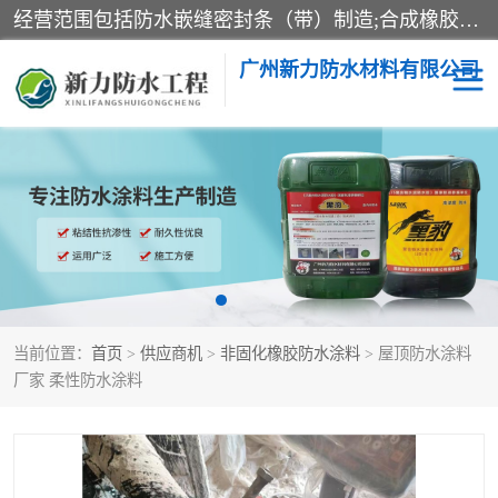
经营范围包括防水嵌缝密封条（带）制造;合成橡胶制造（监控化学品、危险化学品除外）;沥青混合物制造;防水胶粘带制造;其他合成材料制造（监控化学品、危险化学品除外）;涂料制造（监控化学品、危险化学品除外）;建筑结构防水补漏;防水建筑材料制造;粘合剂制造（监控化学品、危险化学品除外）;涂料零售;广州新力防水材料有限公司具有1处分支机构。
广州新力防水材料有限公司
黑豹防水胶
建筑108胶水
乳化沥青防水涂料
自粘卷材
非固化橡胶防水涂料
当前位置：
首页
>
供应商机
>
非固化橡胶防水涂料
> 屋顶防水涂料
厂家 柔性防水涂料