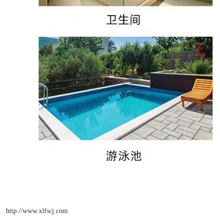
http://www.xlfscj.com