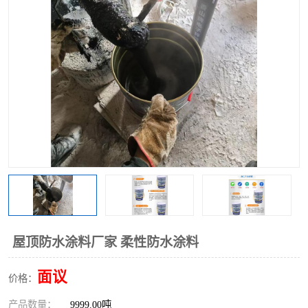
屋顶防水涂料厂家 柔性防水涂料
面议
价格：
产品数量：
9999.00吨