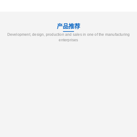
产品推荐
Development, design, production and sales in one of the manufacturing
enterprises