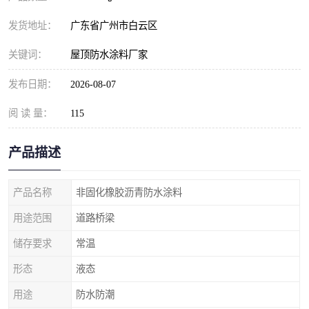
发货地址：
广东省广州市白云区
关键词：
屋顶防水涂料厂家
发布日期：
2026-08-07
阅 读 量：
115
产品描述
产品名称
非固化橡胶沥青防水涂料
用途范围
道路桥梁
储存要求
常温
形态
液态
用途
防水防潮