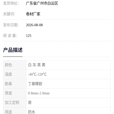
发货地址：
广东省广州市白云区
关键词：
卷材厂家
发布日期：
2026-08-08
阅 读 量：
125
产品描述
颜色
白 灰 黑 黄
温度
-40℃-220℃
胎基
丁基橡胶
厚度
0.8mm-2.0mm
加工定制
是
用途
防水