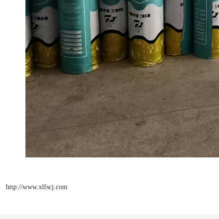
http://www.xlfscj.com