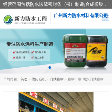
经营范围包括防水嵌缝密封条（带）制造;合成橡胶制造（监控化学品、危险化学品除外）;沥青混合物制造;防水胶粘带制造;其他合成材料制造（监控化学品、危险化学品除外）;涂料制造（监控化学品、危险化学品除外）;建筑结构防水补漏;防水建筑材料制造;粘合剂制造（监控化学品、危险化学品除外）;涂料零售;广州新力防水材料有限公司具有1处分支机构。
广州新力防水材料有限公司
黑豹防水胶
建筑108胶水
乳化沥青防水涂料
自粘卷材
非固化橡胶防水涂料
当前位置：
首页
>
供应商机
>
自粘卷材
> 卷材厂家 防水自粘卷材