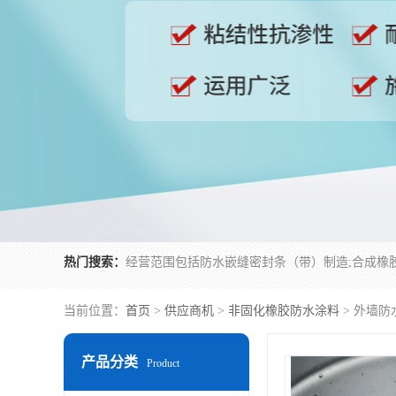
热门搜索：
当前位置：
首页
>
供应商机
>
非固化橡胶防水涂料
> 外墙防
产品分类
Product