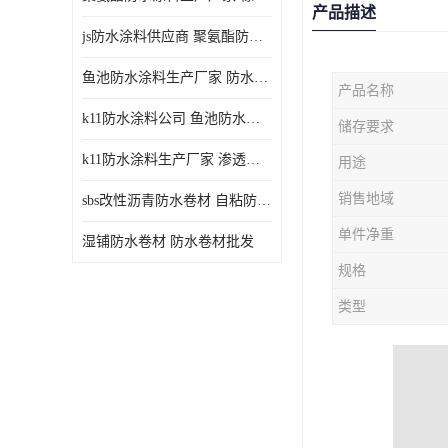
产品描述
js防水涂料供应商 聚氨酯防水涂料
鱼池防水涂料生产厂家 防水涂料
产品名称
k11防水涂料公司 鱼池防水涂料
储存要求
k11防水涂料生产厂家 渗透结晶防水涂料
用途
销售地域
sbs改性沥青防水卷材 自粘防水卷材厂家
单件净重
湿铺防水卷材 防水卷材批发
规格
类型