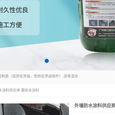
经营范围包括防水嵌缝密封条（带）制造;合成橡胶制造（监控化学品、危险化学品除外）;沥青混合物制造;防水胶粘带制造;其他合成材料制造（监控化学品、危险化学品除外）;涂料制造（监控化学品、危险化学品除外）;建筑结构防水补漏;防水建筑材料制造;粘合剂制造（监控化学品、危险化学品除外）;涂料零售;广州新力防水材料有限公司具有1处分支机构。
水涂料供应商 基防水涂料
外墙防水涂料供应商