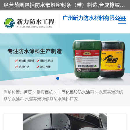
经营范围包括防水嵌缝密封条（带）制造;合成橡胶制造（监控化学品、危险化学品除外）;沥青混合物制造;防水胶粘带制造;其他合成材料制造（监控化学品、危险化学品除外）;涂料制造（监控化学品、危险化学品除外）;建筑结构防水补漏;防水建筑材料制造;粘合剂制造（监控化学品、危险化学品除外）;涂料零售;广州新力防水材料有限公司具有1处分支机构。
广州新力防水材料有限公司
黑豹防水胶
建筑108胶水
乳化沥青防水涂料
自粘卷材
非固化橡胶防水涂料
当前位置：
首页
>
供应商机
>
非固化橡胶防水涂料
> 水泥基渗透结
晶防水涂料 水泥基渗透结晶防水涂料厂家