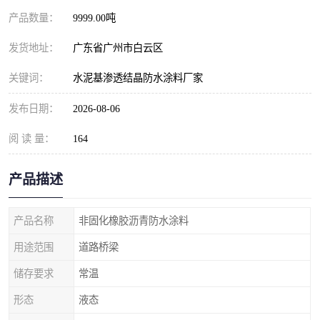
产品数量：
9999.00吨
发货地址：
广东省广州市白云区
关键词：
水泥基渗透结晶防水涂料厂家
发布日期：
2026-08-06
阅 读 量：
164
产品描述
产品名称
非固化橡胶沥青防水涂料
用途范围
道路桥梁
储存要求
常温
形态
液态