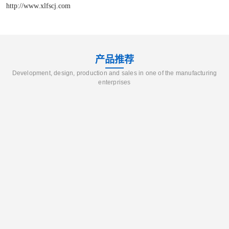
http://www.xlfscj.com
产品推荐
Development, design, production and sales in one of the manufacturing
enterprises