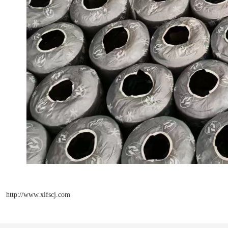
http://www.xlfscj.com