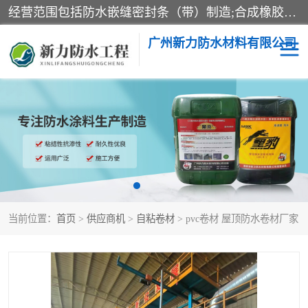
经营范围包括防水嵌缝密封条（带）制造;合成橡胶制造（监控化学品、危险化学品除外）;沥青混合物制造;防水胶粘带制造;其他合成材料制造（监控化学品、危险化学品除外）;涂料制造（监控化学品、危险化学品除外）;建筑结构防水补漏;防水建筑材料制造;粘合剂制造（监控化学品、危险化学品除外）;涂料零售;广州新力防水材料有限公司具有1处分支机构。
广州新力防水材料有限公司
黑豹防水胶
建筑108胶水
乳化沥青防水涂料
自粘卷材
非固化橡胶防水涂料
当前位置：
首页
>
供应商机
>
自粘卷材
> pvc卷材 屋顶防水卷材厂家