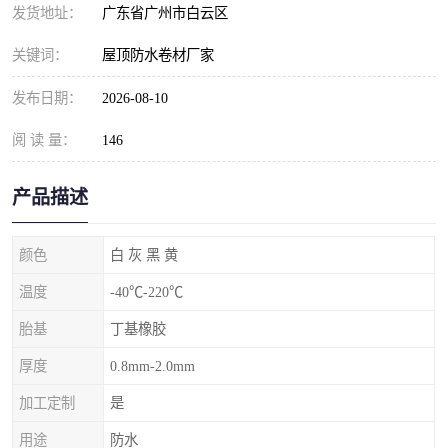
发货地址：
广东省广州市白云区
关键词：
屋顶防水卷材厂家
发布日期：
2026-08-10
阅 读 量：
146
产品描述
颜色
白 灰 黑 黄
温度
-40℃-220℃
胎基
丁基橡胶
厚度
0.8mm-2.0mm
加工定制
是
用途
防水