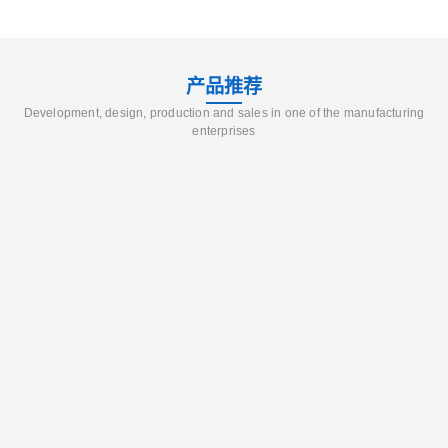
产品推荐
Development, design, production and sales in one of the manufacturing
enterprises