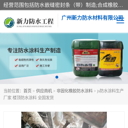
经营范围包括防水嵌缝密封条（带）制造;合成橡胶制造（监控化学品、危险化学品除外）;沥青混合物制造;防水胶粘带制造;其他合成材料制造（监控化学品、危险化学品除外）;涂料制造（监控化学品、危险化学品除外）;建筑结构防水补漏;防水建筑材料制造;粘合剂制造（监控化学品、危险化学品除外）;涂料零售;广州新力防水材料有限公司具有1处分支机构。
广州新力防水材料有限公司
黑豹防水胶
建筑108胶水
乳化沥青防水涂料
自粘卷材
非固化橡胶防水涂料
当前位置：
首页
>
供应商机
>
非固化橡胶防水涂料
> js防水涂料生产
厂家 楼顶防水涂料 全国发货