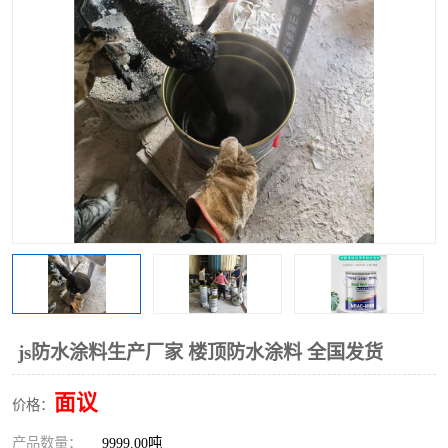
js防水涂料生产厂家 楼顶防水涂料 全国发货
面议
价格：
产品数量：
9999.00吨