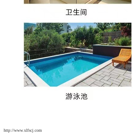
http://www.xlfscj.com