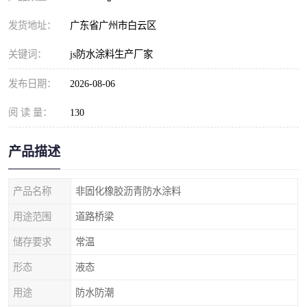
发货地址：
广东省广州市白云区
关键词：
js防水涂料生产厂家
发布日期：
2026-08-06
阅 读 量：
130
产品描述
产品名称
非固化橡胶沥青防水涂料
用途范围
道路桥梁
储存要求
常温
形态
液态
用途
防水防潮