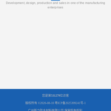
Development, design, production and sales in one of the manufacturing
enterprises
您是第
531279
位访客
版权所有 ©2026-08-10
粤ICP备2025399241号-1
广州新力防水材料有限公司
保留所有权利.