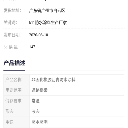
发货地址：
广东省广州市白云区
关键词：
k11防水涂料生产厂家
发布日期：
2026-08-10
阅 读 量：
147
产品描述
产品名称
非固化橡胶沥青防水涂料
用途范围
道路桥梁
储存要求
常温
形态
液态
用途
防水防潮