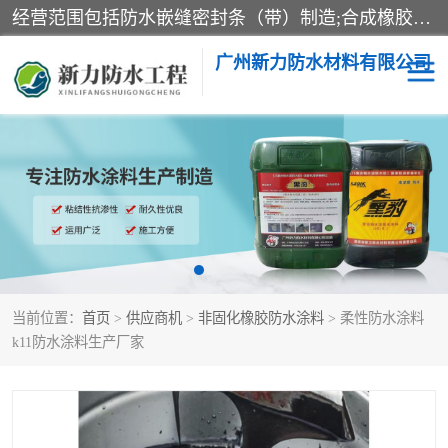
经营范围包括防水嵌缝密封条（带）制造;合成橡胶制造（监控化学品、危险化学品除外）;沥青混合物制造;防水胶粘带制造;其他合成材料制造（监控化学品、危险化学品除外）;涂料制造（监控化学品、危险化学品除外）;建筑结构防水补漏;防水建筑材料制造;粘合剂制造（监控化学品、危险化学品除外）;涂料零售;广州新力防水材料有限公司具有1处分支机构。
广州新力防水材料有限公司
黑豹防水胶
建筑108胶水
乳化沥青防水涂料
自粘卷材
非固化橡胶防水涂料
当前位置：
首页
>
供应商机
>
非固化橡胶防水涂料
> 柔性防水涂料
k11防水涂料生产厂家