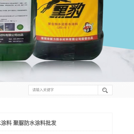
涂料 聚脲防水涂料批发