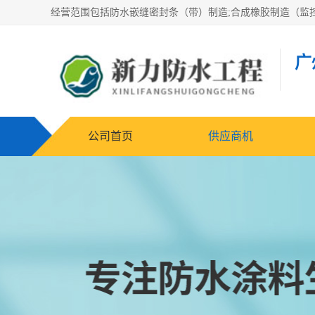
广
公司首页
供应商机