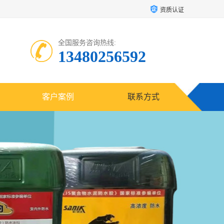
资质认证
全国服务咨询热线:
13480256592
客户案例
联系方式