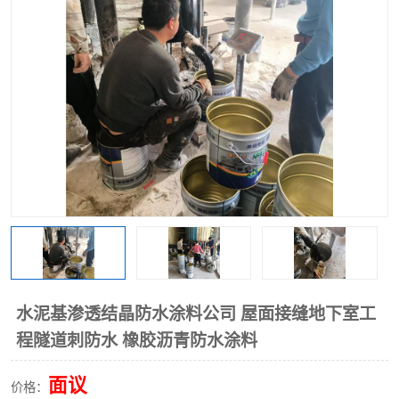
水泥基渗透结晶防水涂料公司 屋面接缝地下室工
程隧道刺防水 橡胶沥青防水涂料
面议
价格：