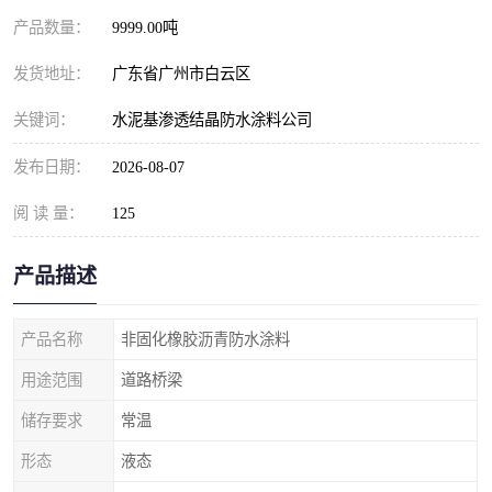
产品数量：
9999.00吨
发货地址：
广东省广州市白云区
关键词：
水泥基渗透结晶防水涂料公司
发布日期：
2026-08-07
阅 读 量：
125
产品描述
产品名称
非固化橡胶沥青防水涂料
用途范围
道路桥梁
储存要求
常温
形态
液态