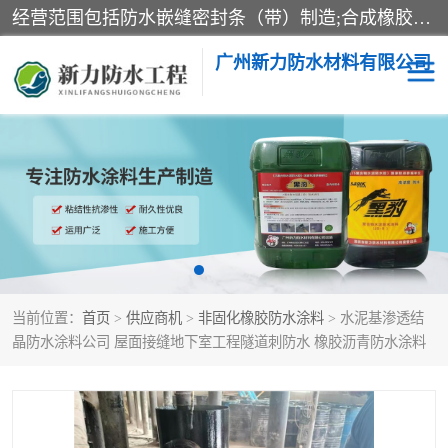
经营范围包括防水嵌缝密封条（带）制造;合成橡胶制造（监控化学品、危险化学品除外）;沥青混合物制造;防水胶粘带制造;其他合成材料制造（监控化学品、危险化学品除外）;涂料制造（监控化学品、危险化学品除外）;建筑结构防水补漏;防水建筑材料制造;粘合剂制造（监控化学品、危险化学品除外）;涂料零售;广州新力防水材料有限公司具有1处分支机构。
广州新力防水材料有限公司
黑豹防水胶
建筑108胶水
乳化沥青防水涂料
自粘卷材
非固化橡胶防水涂料
当前位置：
首页
>
供应商机
>
非固化橡胶防水涂料
> 水泥基渗透结
晶防水涂料公司 屋面接缝地下室工程隧道刺防水 橡胶沥青防水涂料