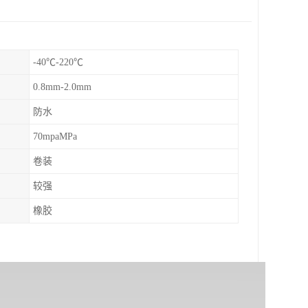
-40℃-220℃
0.8mm-2.0mm
防水
70mpaMPa
卷装
较强
橡胶