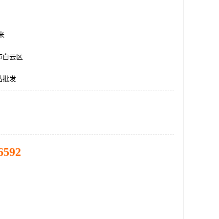
方米
市白云区
粘批发
6592