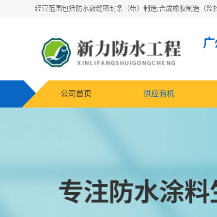
广
公司首页
供应商机