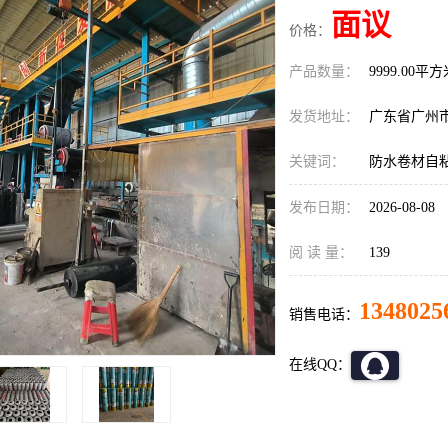
面议
价格：
产品数量：
9999.00平
发货地址：
广东省广州
关键词：
防水卷材自
发布日期：
2026-08-08
阅 读 量：
139
1348025
销售电话：
在线QQ：