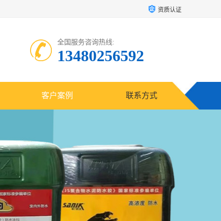
资质认证
全国服务咨询热线:
13480256592
客户案例
联系方式