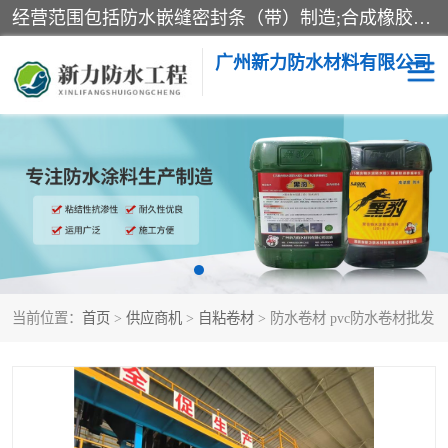
经营范围包括防水嵌缝密封条（带）制造;合成橡胶制造（监控化学品、危险化学品除外）;沥青混合物制造;防水胶粘带制造;其他合成材料制造（监控化学品、危险化学品除外）;涂料制造（监控化学品、危险化学品除外）;建筑结构防水补漏;防水建筑材料制造;粘合剂制造（监控化学品、危险化学品除外）;涂料零售;广州新力防水材料有限公司具有1处分支机构。
广州新力防水材料有限公司
黑豹防水胶
建筑108胶水
乳化沥青防水涂料
自粘卷材
非固化橡胶防水涂料
当前位置：
首页
>
供应商机
>
自粘卷材
> 防水卷材 pvc防水卷材批发