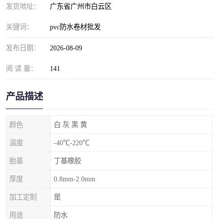
发货地址：
广东省广州市白云区
关键词：
pvc防水卷材批发
发布日期：
2026-08-09
阅 读 量：
141
产品描述
颜色
白 灰 黑 黄
温度
-40℃-220℃
胎基
丁基橡胶
厚度
0.8mm-2.0mm
加工定制
是
用途
防水