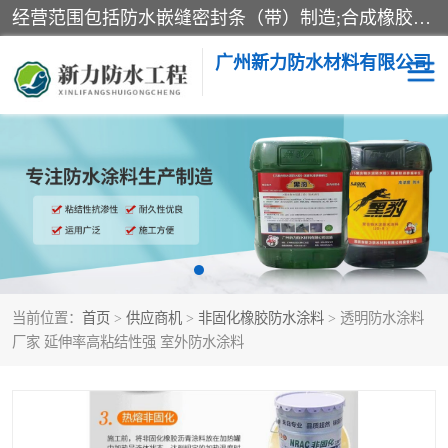
经营范围包括防水嵌缝密封条（带）制造;合成橡胶制造（监控化学品、危险化学品除外）;沥青混合物制造;防水胶粘带制造;其他合成材料制造（监控化学品、危险化学品除外）;涂料制造（监控化学品、危险化学品除外）;建筑结构防水补漏;防水建筑材料制造;粘合剂制造（监控化学品、危险化学品除外）;涂料零售;广州新力防水材料有限公司具有1处分支机构。
广州新力防水材料有限公司
黑豹防水胶
建筑108胶水
乳化沥青防水涂料
自粘卷材
非固化橡胶防水涂料
当前位置：
首页
>
供应商机
>
非固化橡胶防水涂料
> 透明防水涂料
厂家 延伸率高粘结性强 室外防水涂料