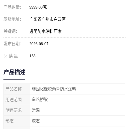
产品数量：
9999.00吨
发货地址：
广东省广州市白云区
关键词：
透明防水涂料厂家
发布日期：
2026-08-07
阅 读 量：
138
产品描述
产品名称
非固化橡胶沥青防水涂料
用途范围
道路桥梁
储存要求
常温
形态
液态