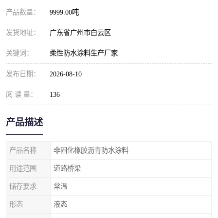
产品数量：
9999.00吨
发货地址：
广东省广州市白云区
关键词：
柔性防水涂料生产厂家
发布日期：
2026-08-10
阅 读 量：
136
产品描述
产品名称
非固化橡胶沥青防水涂料
用途范围
道路桥梁
储存要求
常温
形态
液态