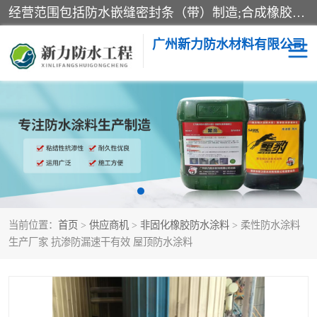
经营范围包括防水嵌缝密封条（带）制造;合成橡胶制造（监控化学品、危险化学品除外）;沥青混合物制造;防水胶粘带制造;其他合成材料制造（监控化学品、危险化学品除外）;涂料制造（监控化学品、危险化学品除外）;建筑结构防水补漏;防水建筑材料制造;粘合剂制造（监控化学品、危险化学品除外）;涂料零售;广州新力防水材料有限公司具有1处分支机构。
广州新力防水材料有限公司
黑豹防水胶
建筑108胶水
乳化沥青防水涂料
自粘卷材
非固化橡胶防水涂料
当前位置：
首页
>
供应商机
>
非固化橡胶防水涂料
> 柔性防水涂料
生产厂家 抗渗防漏速干有效 屋顶防水涂料