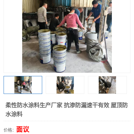
柔性防水涂料生产厂家 抗渗防漏速干有效 屋顶防
水涂料
面议
价格：