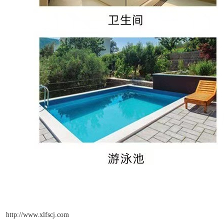
http://www.xlfscj.com