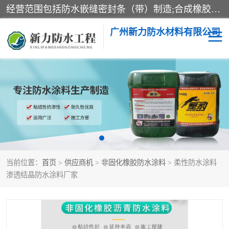
经营范围包括防水嵌缝密封条（带）制造;合成橡胶制造（监控化学品、危险化学品除外）;沥青混合物制造;防水胶粘带制造;其他合成材料制造（监控化学品、危险化学品除外）;涂料制造（监控化学品、危险化学品除外）;建筑结构防水补漏;防水建筑材料制造;粘合剂制造（监控化学品、危险化学品除外）;涂料零售;广州新力防水材料有限公司具有1处分支机构。
广州新力防水材料有限公司
黑豹防水胶
建筑108胶水
乳化沥青防水涂料
自粘卷材
非固化橡胶防水涂料
当前位置：
首页
>
供应商机
>
非固化橡胶防水涂料
> 柔性防水涂料
渗透结晶防水涂料厂家