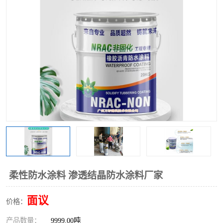
柔性防水涂料 渗透结晶防水涂料厂家
面议
价格：
产品数量：
9999.00吨