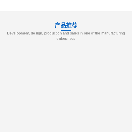
产品推荐
Development, design, production and sales in one of the manufacturing
enterprises