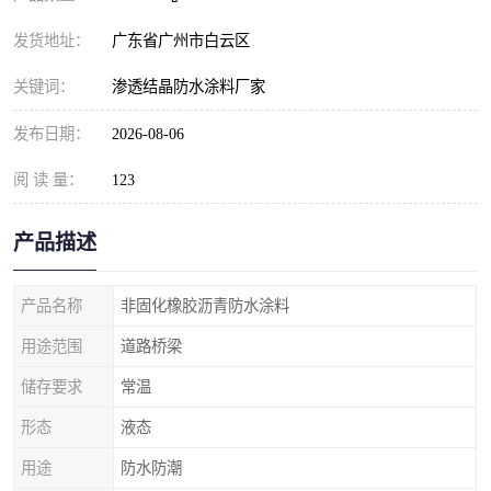
发货地址：
广东省广州市白云区
关键词：
渗透结晶防水涂料厂家
发布日期：
2026-08-06
阅 读 量：
123
产品描述
产品名称
非固化橡胶沥青防水涂料
用途范围
道路桥梁
储存要求
常温
形态
液态
用途
防水防潮