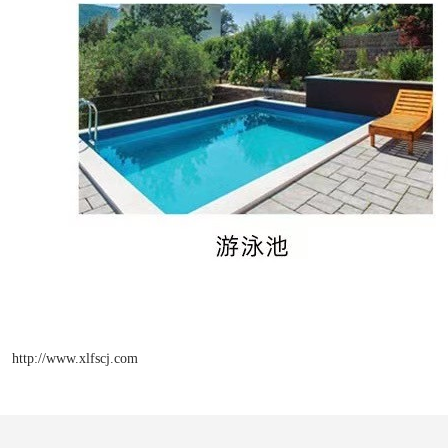
http://www.xlfscj.com