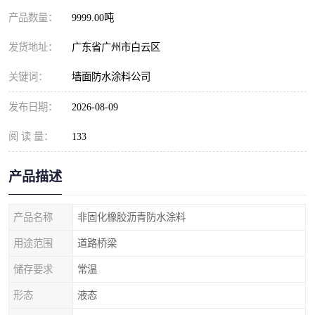
产品数量：
9999.00吨
发货地址：
广东省广州市白云区
关键词：
墙面防水涂料公司
发布日期：
2026-08-09
阅 读 量：
133
产品描述
产品名称
非固化橡胶沥青防水涂料
用途范围
道路桥梁
储存要求
常温
形态
液态