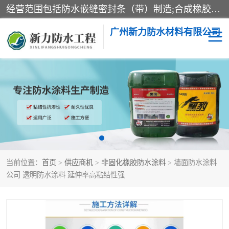
经营范围包括防水嵌缝密封条（带）制造;合成橡胶制造（监控化学品、危险化学品除外）;沥青混合物制造;防水胶粘带制造;其他合成材料制造（监控化学品、危险化学品除外）;涂料制造（监控化学品、危险化学品除外）;建筑结构防水补漏;防水建筑材料制造;粘合剂制造（监控化学品、危险化学品除外）;涂料零售;广州新力防水材料有限公司具有1处分支机构。
广州新力防水材料有限公司
黑豹防水胶
建筑108胶水
乳化沥青防水涂料
自粘卷材
非固化橡胶防水涂料
当前位置：
首页
>
供应商机
>
非固化橡胶防水涂料
> 墙面防水涂料
公司 透明防水涂料 延伸率高粘结性强