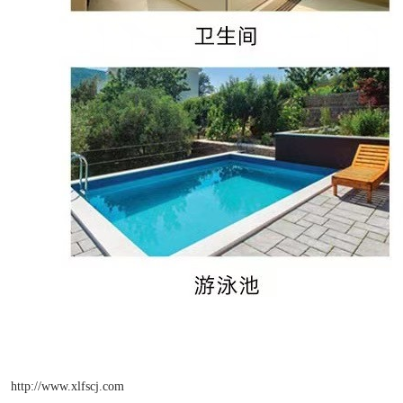
http://www.xlfscj.com