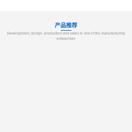
产品推荐
Development, design, production and sales in one of the manufacturing
enterprises