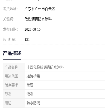
发货地址：
广东省广州市白云区
关键词：
改性沥青防水涂料
发布日期：
2026-08-10
阅 读 量：
121
产品描述
产品名称
非固化橡胶沥青防水涂料
用途范围
道路桥梁
储存要求
常温
形态
液态
用途
防水防潮