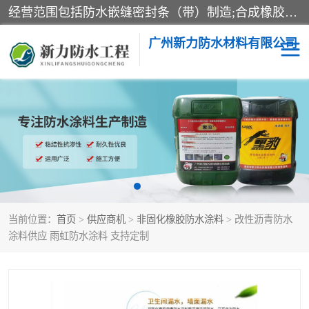
经营范围包括防水嵌缝密封条（带）制造;合成橡胶制造（监控化学品、危险化学品除外）;沥青混合物制造;防水胶粘带制造;其他合成材料制造（监控化学品、危险化学品除外）;涂料制造（监控化学品、危险化学品除外）;建筑结构防水补漏;防水建筑材料制造;粘合剂制造（监控化学品、危险化学品除外）;涂料零售;广州新力防水材料有限公司具有1处分支机构。
广州新力防水材料有限公司
黑豹防水胶
建筑108胶水
乳化沥青防水涂料
自粘卷材
非固化橡胶防水涂料
当前位置：
首页
>
供应商机
>
非固化橡胶防水涂料
> 改性沥青防水
涂料供应 雨虹防水涂料 支持定制