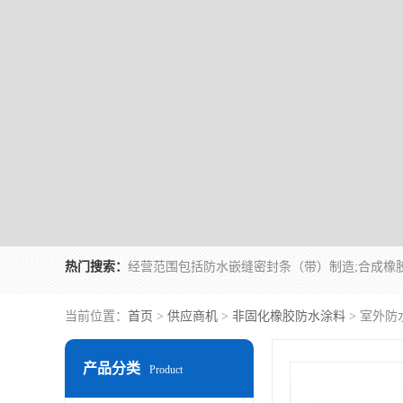
热门搜索：
当前位置：
首页
>
供应商机
>
非固化橡胶防水涂料
> 室外
产品分类
Product