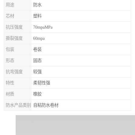
用途
防水
芯材
塑料
抗压强度
70mpaMPa
撕裂强度
60mpa
包装
卷装
形态
固态
抗弯强度
较强
特性
柔韧性强
材质
橡胶
防水产品类别
自粘防水卷材