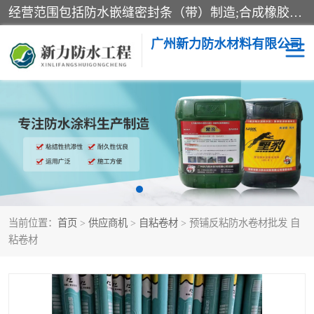
经营范围包括防水嵌缝密封条（带）制造;合成橡胶制造（监控化学品、危险化学品除外）;沥青混合物制造;防水胶粘带制造;其他合成材料制造（监控化学品、危险化学品除外）;涂料制造（监控化学品、危险化学品除外）;建筑结构防水补漏;防水建筑材料制造;粘合剂制造（监控化学品、危险化学品除外）;涂料零售;广州新力防水材料有限公司具有1处分支机构。
广州新力防水材料有限公司
黑豹防水胶
建筑108胶水
乳化沥青防水涂料
自粘卷材
非固化橡胶防水涂料
当前位置：
首页
>
供应商机
>
自粘卷材
> 预铺反粘防水卷材批发 自
粘卷材