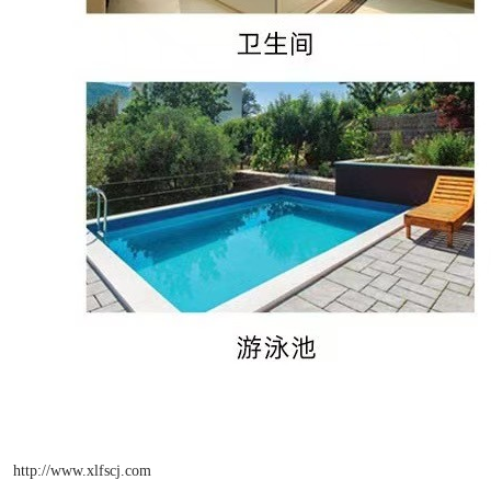
http://www.xlfscj.com