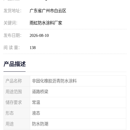
发货地址：
广东省广州市白云区
关键词：
雨虹防水涂料厂家
发布日期：
2026-08-10
阅 读 量：
138
产品描述
产品名称
非固化橡胶沥青防水涂料
用途范围
道路桥梁
储存要求
常温
形态
液态
用途
防水防潮