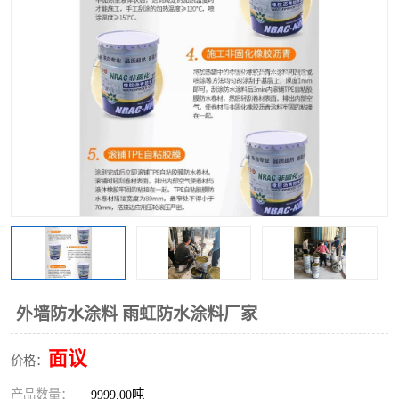
外墙防水涂料 雨虹防水涂料厂家
面议
价格：
产品数量：
9999.00吨