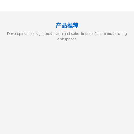
产品推荐
Development, design, production and sales in one of the manufacturing
enterprises