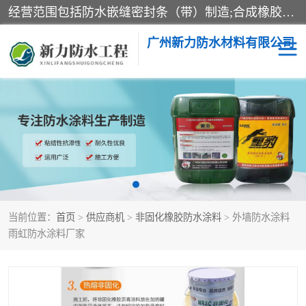
经营范围包括防水嵌缝密封条（带）制造;合成橡胶制造（监控化学品、危险化学品除外）;沥青混合物制造;防水胶粘带制造;其他合成材料制造（监控化学品、危险化学品除外）;涂料制造（监控化学品、危险化学品除外）;建筑结构防水补漏;防水建筑材料制造;粘合剂制造（监控化学品、危险化学品除外）;涂料零售;广州新力防水材料有限公司具有1处分支机构。
广州新力防水材料有限公司
黑豹防水胶
建筑108胶水
乳化沥青防水涂料
自粘卷材
非固化橡胶防水涂料
当前位置：
首页
>
供应商机
>
非固化橡胶防水涂料
> 外墙防水涂料
雨虹防水涂料厂家