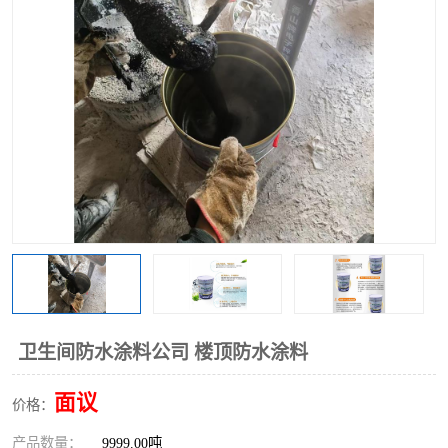
卫生间防水涂料公司 楼顶防水涂料
面议
价格：
产品数量：
9999.00吨