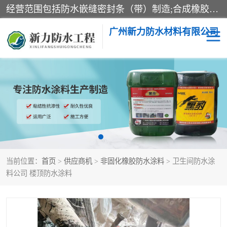
经营范围包括防水嵌缝密封条（带）制造;合成橡胶制造（监控化学品、危险化学品除外）;沥青混合物制造;防水胶粘带制造;其他合成材料制造（监控化学品、危险化学品除外）;涂料制造（监控化学品、危险化学品除外）;建筑结构防水补漏;防水建筑材料制造;粘合剂制造（监控化学品、危险化学品除外）;涂料零售;广州新力防水材料有限公司具有1处分支机构。
广州新力防水材料有限公司
黑豹防水胶
建筑108胶水
乳化沥青防水涂料
自粘卷材
非固化橡胶防水涂料
当前位置：
首页
>
供应商机
>
非固化橡胶防水涂料
> 卫生间防水涂
料公司 楼顶防水涂料