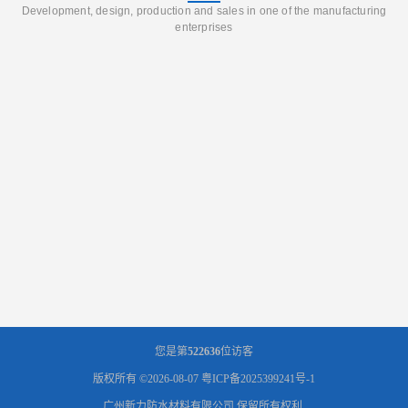
Development, design, production and sales in one of the manufacturing
enterprises
您是第
522636
位访客
版权所有 ©2026-08-07
粤ICP备2025399241号-1
广州新力防水材料有限公司
保留所有权利.