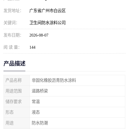
发货地址：
广东省广州市白云区
关键词：
卫生间防水涂料公司
发布日期：
2026-08-07
阅 读 量：
144
产品描述
产品名称
非固化橡胶沥青防水涂料
用途范围
道路桥梁
储存要求
常温
形态
液态
用途
防水防潮