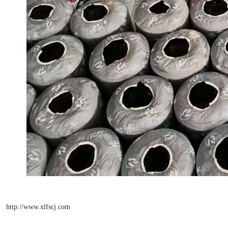
http://www.xlfscj.com