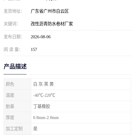
发货地址：
广东省广州市白云区
关键词：
改性沥青防水卷材厂家
发布日期：
2026-08-06
阅 读 量：
157
产品描述
颜色
白 灰 黑 黄
温度
-40℃-220℃
胎基
丁基橡胶
厚度
0.8mm-2.0mm
加工定制
是