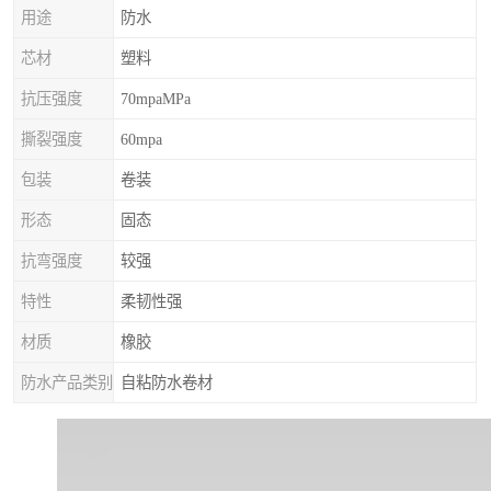
用途
防水
芯材
塑料
抗压强度
70mpaMPa
撕裂强度
60mpa
包装
卷装
形态
固态
抗弯强度
较强
特性
柔韧性强
材质
橡胶
防水产品类别
自粘防水卷材