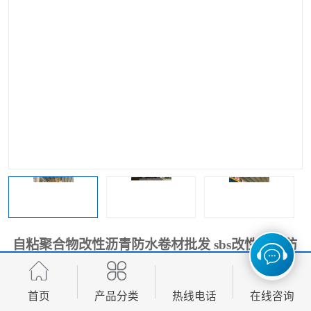
自粘聚合物改性沥青防水卷材批发 sbs改性沥青防
水卷材 承接工程定制
首页
产品分类
热线电话
在线咨询
面议
价格：