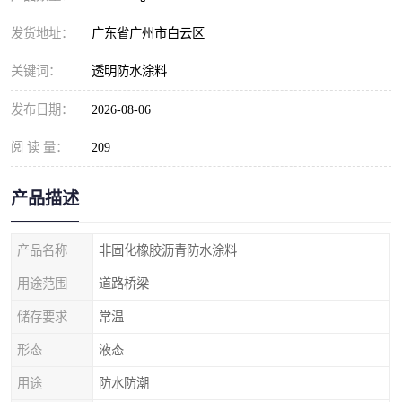
发货地址：
广东省广州市白云区
关键词：
透明防水涂料
发布日期：
2026-08-06
阅 读 量：
209
产品描述
产品名称
非固化橡胶沥青防水涂料
用途范围
道路桥梁
储存要求
常温
形态
液态
用途
防水防潮