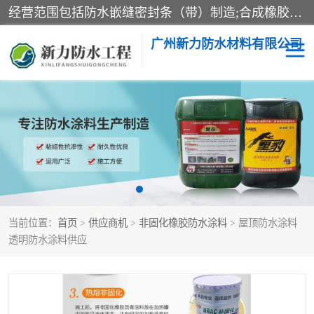
经营范围包括防水嵌缝密封条（带）制造;合成橡胶制造（监控化学品、危险化学品除外）;沥青混合物制造;防水胶粘带制造;其他合成材料制造（监控化学品、危险化学品除外）;涂料制造（监控化学品、危险化学品除外）;建筑结构防水补漏;防水建筑材料制造;粘合剂制造（监控化学品、危险化学品除外）;涂料零售;广州新力防水材料有限公司具有1处分支机构。
广州新力防水材料有限公司
黑豹防水胶
建筑108胶水
乳化沥青防水涂料
自粘卷材
非固化橡胶防水涂料
当前位置：
首页
>
供应商机
>
非固化橡胶防水涂料
> 屋顶防水涂料
透明防水涂料供应