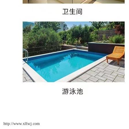
http://www.xlfscj.com