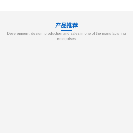
产品推荐
Development, design, production and sales in one of the manufacturing
enterprises