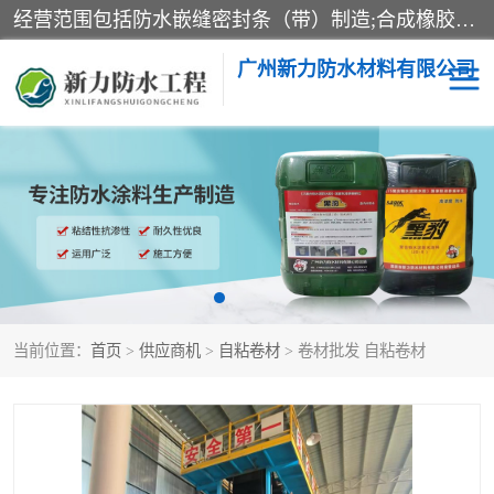
经营范围包括防水嵌缝密封条（带）制造;合成橡胶制造（监控化学品、危险化学品除外）;沥青混合物制造;防水胶粘带制造;其他合成材料制造（监控化学品、危险化学品除外）;涂料制造（监控化学品、危险化学品除外）;建筑结构防水补漏;防水建筑材料制造;粘合剂制造（监控化学品、危险化学品除外）;涂料零售;广州新力防水材料有限公司具有1处分支机构。
广州新力防水材料有限公司
黑豹防水胶
建筑108胶水
乳化沥青防水涂料
自粘卷材
非固化橡胶防水涂料
当前位置：
首页
>
供应商机
>
自粘卷材
> 卷材批发 自粘卷材