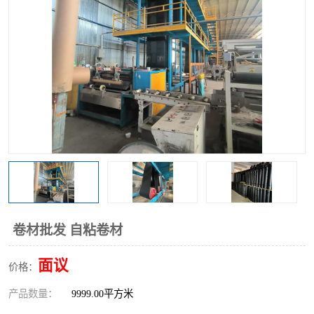
卷材批发 自粘卷材
面议
价格：
产品数量：
9999.00平方米