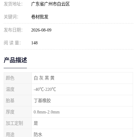
发货地址：
广东省广州市白云区
关键词：
卷材批发
发布日期：
2026-08-09
阅 读 量：
148
产品描述
颜色
白 灰 黑 黄
温度
-40℃-220℃
胎基
丁基橡胶
厚度
0.8mm-2.0mm
加工定制
是
用途
防水