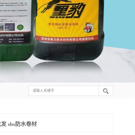
 sbs防水卷材