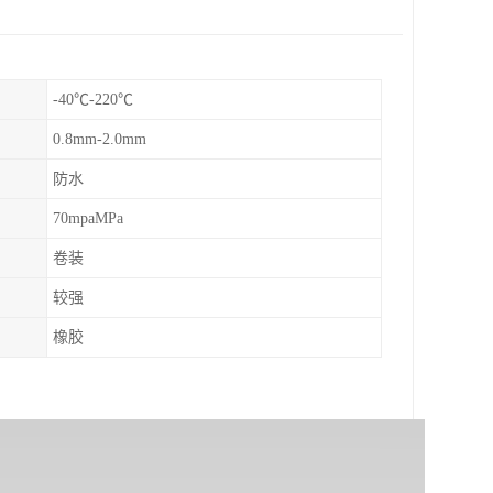
-40℃-220℃
0.8mm-2.0mm
防水
70mpaMPa
卷装
较强
橡胶