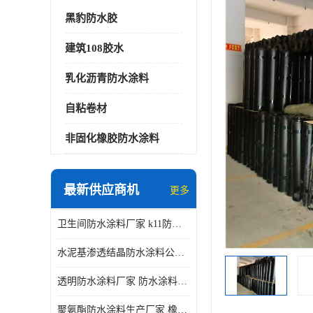
黑豹防水胶
建筑108胶水
乳化沥青防水涂料
自粘卷材
非固化橡胶防水涂料
最新供应商机
更多
卫生间防水涂料厂家 k11防水涂料
水泥基渗透结晶防水涂料公司 室外防水涂料
透明防水涂料厂家 防水涂料屋顶
聚氨酯防水涂料生产厂家 橡胶沥青防水涂料