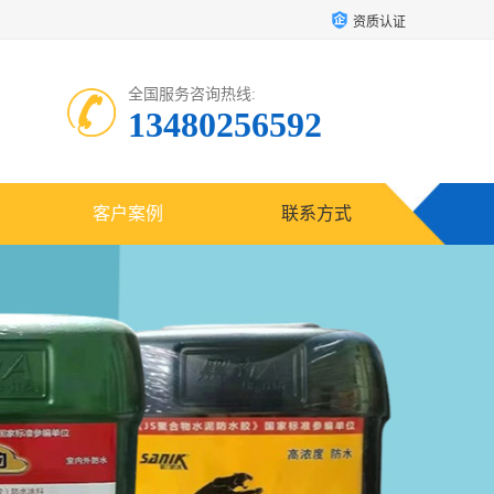
资质认证
全国服务咨询热线:
13480256592
客户案例
联系方式