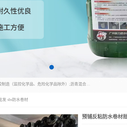
经营范围包括防水嵌缝密封条（带）制造;合成橡胶制造（监控化学品、危险化学品除外）;沥青混合物制造;防水胶粘带制造;其他合成材料制造（监控化学品、危险化学品除外）;涂料制造（监控化学品、危险化学品除外）;建筑结构防水补漏;防水建筑材料制造;粘合剂制造（监控化学品、危险化学品除外）;涂料零售;广州新力防水材料有限公司具有1处分支机构。
发 sbs防水卷材
预铺反粘防水卷材批发