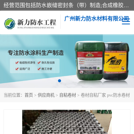
经营范围包括防水嵌缝密封条（带）制造;合成橡胶制造（监控化学品、危险化学品除外）;沥青混合物制造;防水胶粘带制造;其他合成材料制造（监控化学品、危险化学品除外）;涂料制造（监控化学品、危险化学品除外）;建筑结构防水补漏;防水建筑材料制造;粘合剂制造（监控化学品、危险化学品除外）;涂料零售;广州新力防水材料有限公司具有1处分支机构。
广州新力防水材料有限公司
黑豹防水胶
建筑108胶水
乳化沥青防水涂料
自粘卷材
非固化橡胶防水涂料
当前位置：
首页
>
供应商机
>
自粘卷材
> 卷材自粘厂家 pvc防水卷材