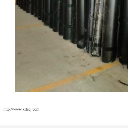
http://www.xlfscj.com