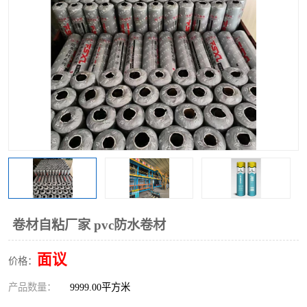
卷材自粘厂家 pvc防水卷材
面议
价格：
产品数量：
9999.00平方米