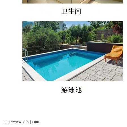
http://www.xlfscj.com