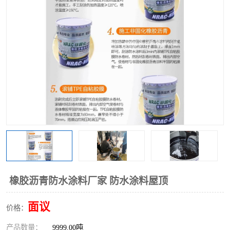
橡胶沥青防水涂料厂家 防水涂料屋顶
面议
价格：
产品数量：
9999.00吨