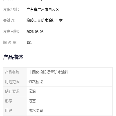
发货地址：
广东省广州市白云区
关键词：
橡胶沥青防水涂料厂家
发布日期：
2026-08-08
阅 读 量：
151
产品描述
产品名称
非固化橡胶沥青防水涂料
用途范围
道路桥梁
储存要求
常温
形态
液态
用途
防水防潮