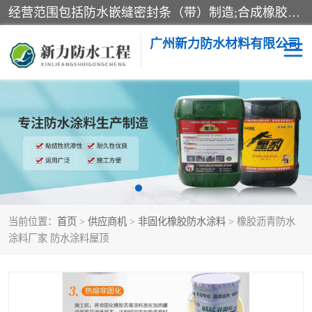
经营范围包括防水嵌缝密封条（带）制造;合成橡胶制造（监控化学品、危险化学品除外）;沥青混合物制造;防水胶粘带制造;其他合成材料制造（监控化学品、危险化学品除外）;涂料制造（监控化学品、危险化学品除外）;建筑结构防水补漏;防水建筑材料制造;粘合剂制造（监控化学品、危险化学品除外）;涂料零售;广州新力防水材料有限公司具有1处分支机构。
广州新力防水材料有限公司
黑豹防水胶
建筑108胶水
乳化沥青防水涂料
自粘卷材
非固化橡胶防水涂料
当前位置：
首页
>
供应商机
>
非固化橡胶防水涂料
> 橡胶沥青防水
涂料厂家 防水涂料屋顶