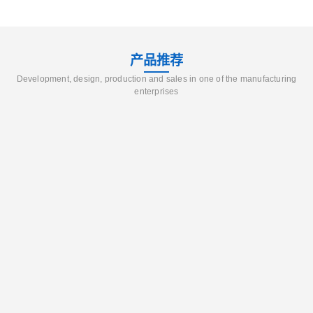
产品推荐
Development, design, production and sales in one of the manufacturing
enterprises