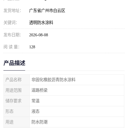
发货地址：
广东省广州市白云区
关键词：
透明防水涂料
发布日期：
2026-08-08
阅 读 量：
128
产品描述
产品名称
非固化橡胶沥青防水涂料
用途范围
道路桥梁
储存要求
常温
形态
液态
用途
防水防潮