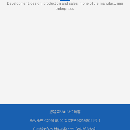
Development, design, production and sales in one of the manufacturing
enterprises
您是第
528135
位访客
版权所有 ©2026-08-09
粤ICP备2025399241号-1
广州新力防水材料有限公司
保留所有权利.