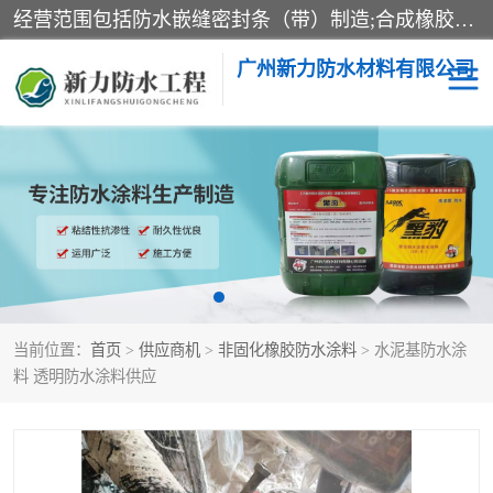
经营范围包括防水嵌缝密封条（带）制造;合成橡胶制造（监控化学品、危险化学品除外）;沥青混合物制造;防水胶粘带制造;其他合成材料制造（监控化学品、危险化学品除外）;涂料制造（监控化学品、危险化学品除外）;建筑结构防水补漏;防水建筑材料制造;粘合剂制造（监控化学品、危险化学品除外）;涂料零售;广州新力防水材料有限公司具有1处分支机构。
广州新力防水材料有限公司
黑豹防水胶
建筑108胶水
乳化沥青防水涂料
自粘卷材
非固化橡胶防水涂料
当前位置：
首页
>
供应商机
>
非固化橡胶防水涂料
> 水泥基防水涂
料 透明防水涂料供应