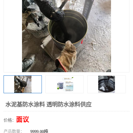
水泥基防水涂料 透明防水涂料供应
面议
价格：
产品数量：
9999.00吨