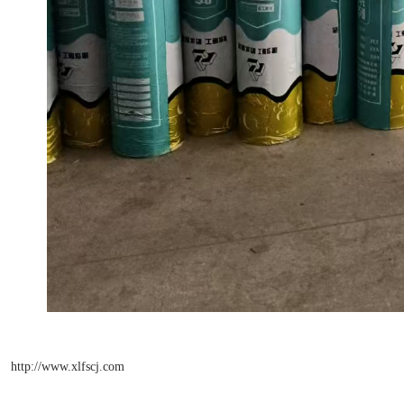
http://www.xlfscj.com