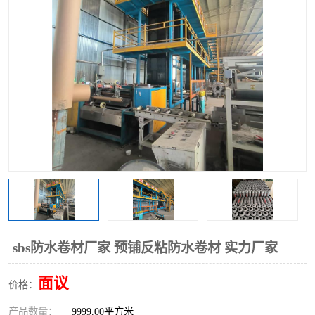
sbs防水卷材厂家 预铺反粘防水卷材 实力厂家
面议
价格：
产品数量：
9999.00平方米