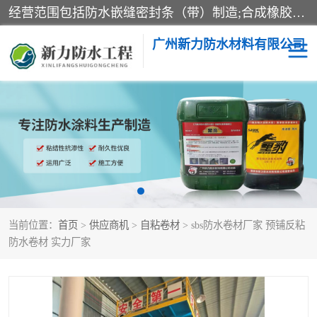
经营范围包括防水嵌缝密封条（带）制造;合成橡胶制造（监控化学品、危险化学品除外）;沥青混合物制造;防水胶粘带制造;其他合成材料制造（监控化学品、危险化学品除外）;涂料制造（监控化学品、危险化学品除外）;建筑结构防水补漏;防水建筑材料制造;粘合剂制造（监控化学品、危险化学品除外）;涂料零售;广州新力防水材料有限公司具有1处分支机构。
广州新力防水材料有限公司
黑豹防水胶
建筑108胶水
乳化沥青防水涂料
自粘卷材
非固化橡胶防水涂料
当前位置：
首页
>
供应商机
>
自粘卷材
> sbs防水卷材厂家 预铺反粘
防水卷材 实力厂家