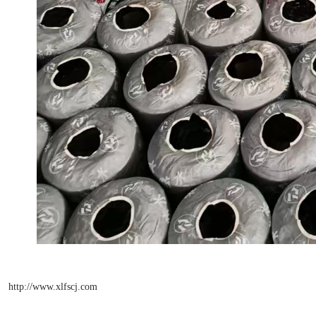
http://www.xlfscj.com