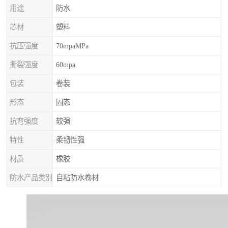
用途
防水
芯材
塑料
抗压强度
70mpaMPa
撕裂强度
60mpa
包装
卷装
形态
固态
抗弯强度
较强
特性
柔韧性强
材质
橡胶
防水产品类别
自粘防水卷材