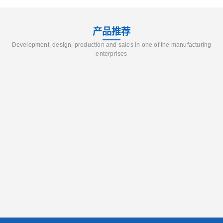
产品推荐
Development, design, production and sales in one of the manufacturing
enterprises