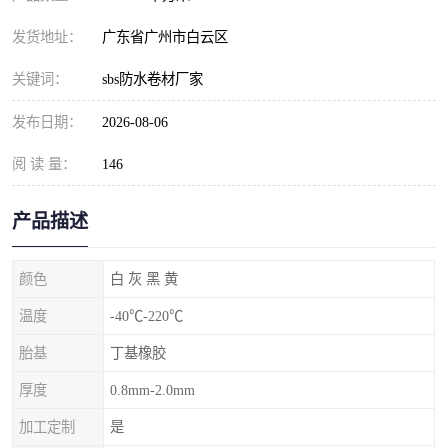
发货地址：
广东省广州市白云区
关键词：
sbs防水卷材厂家
发布日期：
2026-08-06
阅 读 量：
146
产品描述
颜色
白 灰 黑 黄
温度
-40℃-220℃
胎基
丁基橡胶
厚度
0.8mm-2.0mm
加工定制
是