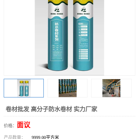
卷材批发 高分子防水卷材 实力厂家
面议
价格：
产品数量：
9999.00平方米