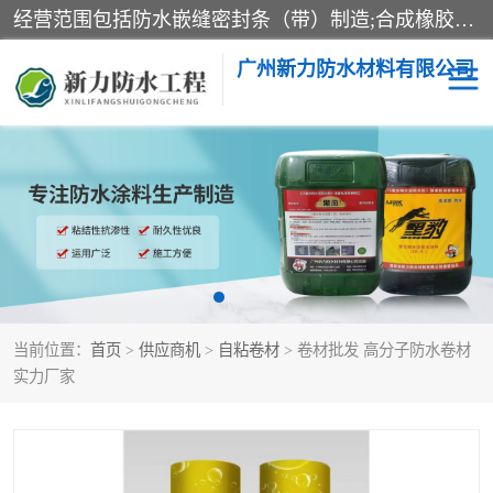
经营范围包括防水嵌缝密封条（带）制造;合成橡胶制造（监控化学品、危险化学品除外）;沥青混合物制造;防水胶粘带制造;其他合成材料制造（监控化学品、危险化学品除外）;涂料制造（监控化学品、危险化学品除外）;建筑结构防水补漏;防水建筑材料制造;粘合剂制造（监控化学品、危险化学品除外）;涂料零售;广州新力防水材料有限公司具有1处分支机构。
广州新力防水材料有限公司
黑豹防水胶
建筑108胶水
乳化沥青防水涂料
自粘卷材
非固化橡胶防水涂料
当前位置：
首页
>
供应商机
>
自粘卷材
> 卷材批发 高分子防水卷材
实力厂家