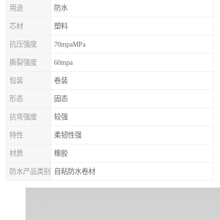
用途
防水
芯材
塑料
抗压强度
70mpaMPa
撕裂强度
60mpa
包装
卷装
形态
固态
抗弯强度
较强
特性
柔韧性强
材质
橡胶
防水产品类别
自粘防水卷材