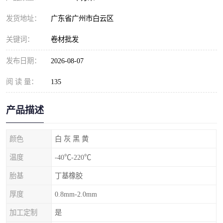
发货地址：
广东省广州市白云区
关键词：
卷材批发
发布日期：
2026-08-07
阅 读 量：
135
产品描述
颜色
白 灰 黑 黄
温度
-40℃-220℃
胎基
丁基橡胶
厚度
0.8mm-2.0mm
加工定制
是