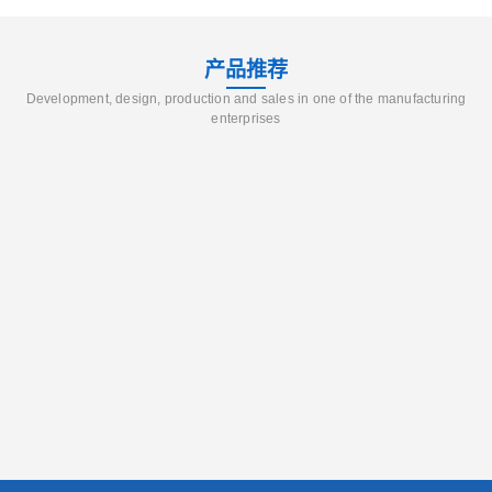
产品推荐
Development, design, production and sales in one of the manufacturing
enterprises