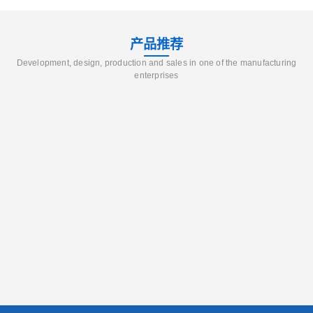
产品推荐
Development, design, production and sales in one of the manufacturing
enterprises