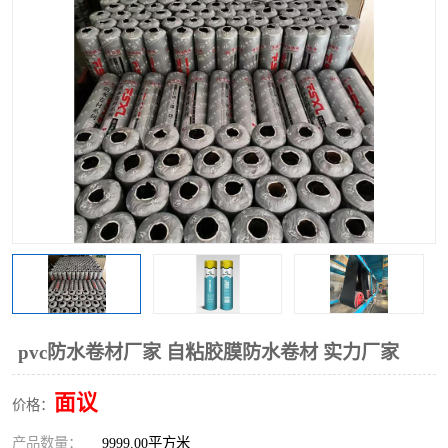
pvc防水卷材厂家 自粘胶膜防水卷材 实力厂家
面议
价格：
产品数量：
9999.00平方米