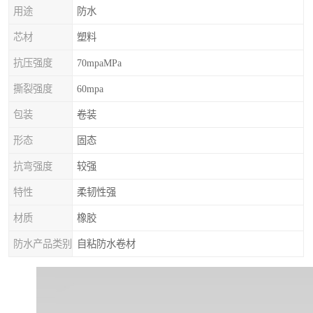
用途
防水
芯材
塑料
抗压强度
70mpaMPa
撕裂强度
60mpa
包装
卷装
形态
固态
抗弯强度
较强
特性
柔韧性强
材质
橡胶
防水产品类别
自粘防水卷材