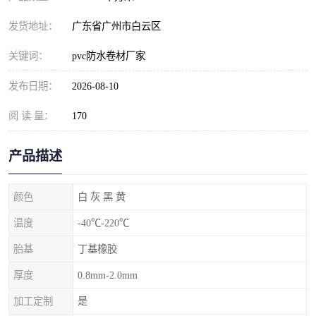
发货地址：
广东省广州市白云区
关键词：
pvc防水卷材厂家
发布日期：
2026-08-10
阅 读 量：
170
产品描述
颜色
白 灰 黑 黄
温度
-40℃-220℃
胎基
丁基橡胶
厚度
0.8mm-2.0mm
加工定制
是