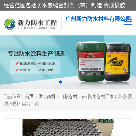
经营范围包括防水嵌缝密封条（带）制造;合成橡胶制造（监控化学品、危险化学品除外）;沥青混合物制造;防水胶粘带制造;其他合成材料制造（监控化学品、危险化学品除外）;涂料制造（监控化学品、危险化学品除外）;建筑结构防水补漏;防水建筑材料制造;粘合剂制造（监控化学品、危险化学品除外）;涂料零售;广州新力防水材料有限公司具有1处分支机构。
广州新力防水材料有限公司
黑豹防水胶
建筑108胶水
乳化沥青防水涂料
自粘卷材
非固化橡胶防水涂料
当前位置：
首页
>
供应商机
>
自粘卷材
> pvc防水卷材厂家 自粘胶膜
防水卷材 实力厂家