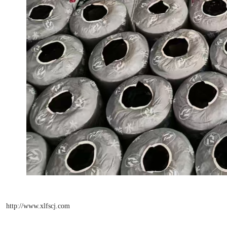
http://www.xlfscj.com