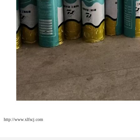
http://www.xlfscj.com