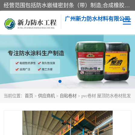
经营范围包括防水嵌缝密封条（带）制造;合成橡胶制造（监控化学品、危险化学品除外）;沥青混合物制造;防水胶粘带制造;其他合成材料制造（监控化学品、危险化学品除外）;涂料制造（监控化学品、危险化学品除外）;建筑结构防水补漏;防水建筑材料制造;粘合剂制造（监控化学品、危险化学品除外）;涂料零售;广州新力防水材料有限公司具有1处分支机构。
广州新力防水材料有限公司
黑豹防水胶
建筑108胶水
乳化沥青防水涂料
自粘卷材
非固化橡胶防水涂料
当前位置：
首页
>
供应商机
>
自粘卷材
> pvc卷材 屋顶防水卷材批发