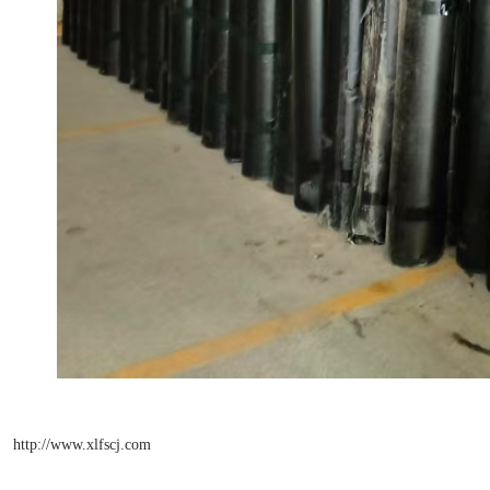
http://www.xlfscj.com