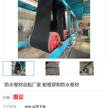
防水卷材自粘厂家 耐根穿刺防水卷材
面议
价格：
产品数量：
9999.00平方米