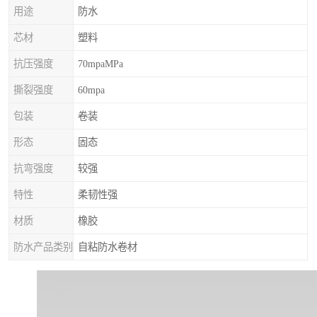
用途
防水
芯材
塑料
抗压强度
70mpaMPa
撕裂强度
60mpa
包装
卷装
形态
固态
抗弯强度
较强
特性
柔韧性强
材质
橡胶
防水产品类别
自粘防水卷材