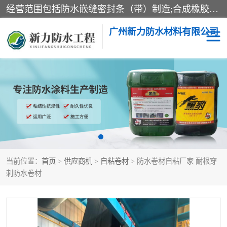
经营范围包括防水嵌缝密封条（带）制造;合成橡胶制造（监控化学品、危险化学品除外）;沥青混合物制造;防水胶粘带制造;其他合成材料制造（监控化学品、危险化学品除外）;涂料制造（监控化学品、危险化学品除外）;建筑结构防水补漏;防水建筑材料制造;粘合剂制造（监控化学品、危险化学品除外）;涂料零售;广州新力防水材料有限公司具有1处分支机构。
广州新力防水材料有限公司
黑豹防水胶
建筑108胶水
乳化沥青防水涂料
自粘卷材
非固化橡胶防水涂料
当前位置：
首页
>
供应商机
>
自粘卷材
> 防水卷材自粘厂家 耐根穿
刺防水卷材