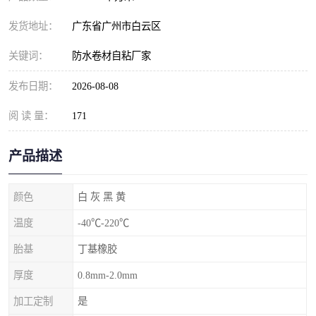
发货地址：
广东省广州市白云区
关键词：
防水卷材自粘厂家
发布日期：
2026-08-08
阅 读 量：
171
产品描述
颜色
白 灰 黑 黄
温度
-40℃-220℃
胎基
丁基橡胶
厚度
0.8mm-2.0mm
加工定制
是