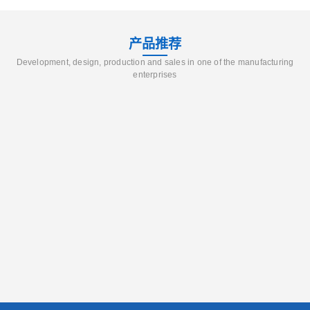
产品推荐
Development, design, production and sales in one of the manufacturing
enterprises