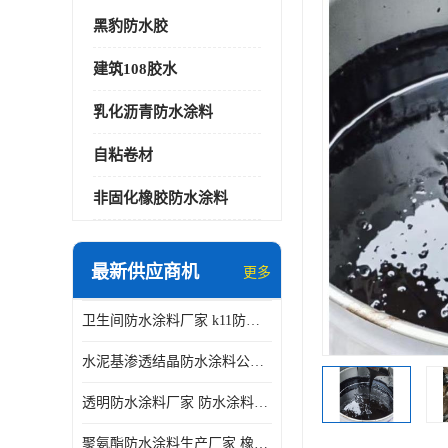
黑豹防水胶
建筑108胶水
乳化沥青防水涂料
自粘卷材
非固化橡胶防水涂料
最新供应商机
更多
卫生间防水涂料厂家 k11防水涂料
水泥基渗透结晶防水涂料公司 室外防水涂料
透明防水涂料厂家 防水涂料屋顶
聚氨酯防水涂料生产厂家 橡胶沥青防水涂料