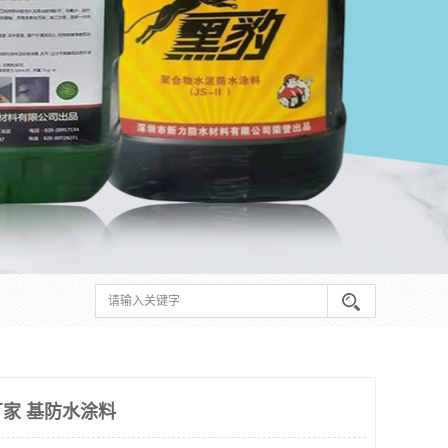
家 基防水涂料