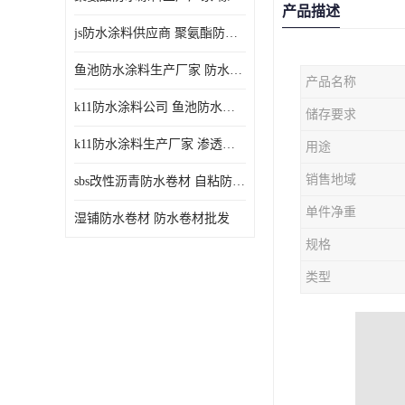
产品描述
js防水涂料供应商 聚氨酯防水涂料
鱼池防水涂料生产厂家 防水涂料
产品名称
k11防水涂料公司 鱼池防水涂料
储存要求
k11防水涂料生产厂家 渗透结晶防水涂料
用途
销售地域
sbs改性沥青防水卷材 自粘防水卷材厂家
单件净重
湿铺防水卷材 防水卷材批发
规格
类型