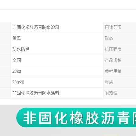
非固化橡胶沥青防水涂料
用途范围
常温
形态
防水防潮
抗压强度
全国
产品规格
20kg
参考用量
20g/桶
材质
非固化橡胶沥青防水涂料
耐热性