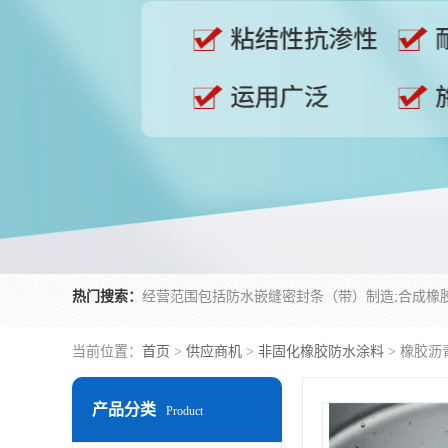
热门搜索：
当前位置：
首页
>
供应商机
>
非固化橡胶防水涂料
> 橡胶沥
产品分类
Product