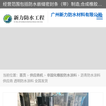
经营范围包括防水嵌缝密封条（带）制造;合成橡胶制造（监控化学品、危险化学品除外）;沥青混合物制造;防水胶粘带制造;其他合成材料制造（监控化学品、危险化学品除外）;涂料制造（监控化学品、危险化学品除外）;建筑结构防水补漏;防水建筑材料制造;粘合剂制造（监控化学品、危险化学品除外）;涂料零售;广州新力防水材料有限公司具有1处分支机构。
广州新力防水材料有限公司
黑豹防水胶
建筑108胶水
乳化沥青防水涂料
自粘卷材
非固化橡胶防水涂料
当前位置：
首页
>
供应商机
>
非固化橡胶防水涂料
> 沥青防水涂料
供应商 透明防水涂料 全国发货