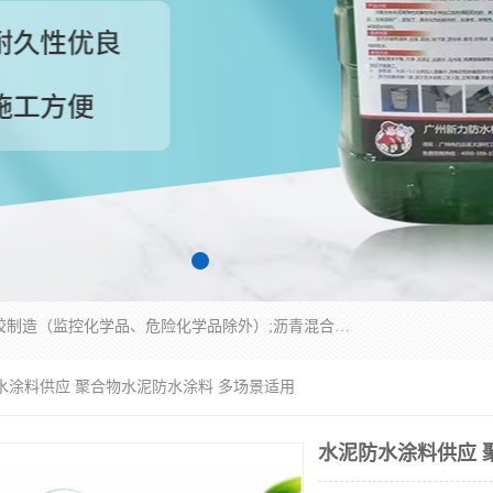
经营范围包括防水嵌缝密封条（带）制造;合成橡胶制造（监控化学品、危险化学品除外）;沥青混合物制造;防水胶粘带制造;其他合成材料制造（监控化学品、危险化学品除外）;涂料制造（监控化学品、危险化学品除外）;建筑结构防水补漏;防水建筑材料制造;粘合剂制造（监控化学品、危险化学品除外）;涂料零售;广州新力防水材料有限公司具有1处分支机构。
水涂料供应 聚合物水泥防水涂料 多场景适用
水泥防水涂料供应 