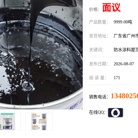
面议
价格：
产品数量：
9999.00吨
发货地址：
广东省广州
关键词：
防水涂料屋
发布日期：
2026-08-07
阅 读 量：
171
1348025
销售电话：
在线QQ：