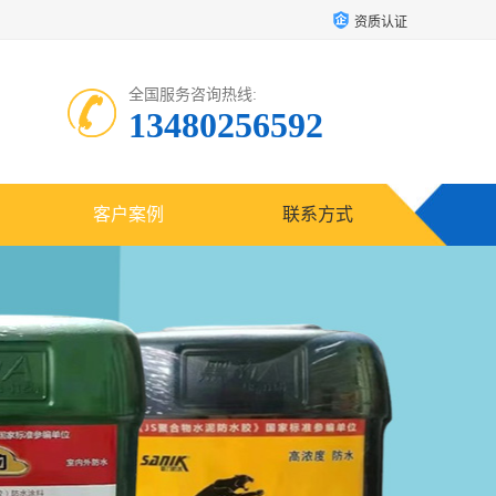
资质认证
全国服务咨询热线:
13480256592
客户案例
联系方式