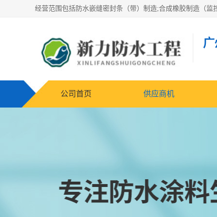
广
公司首页
供应商机