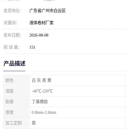
发货地址：
广东省广州市白云区
关键词：
液体卷材厂家
发布日期：
2026-08-08
阅 读 量：
151
产品描述
颜色
白 灰 黑 黄
温度
-40℃-220℃
胎基
丁基橡胶
厚度
0.8mm-2.0mm
加工定制
是