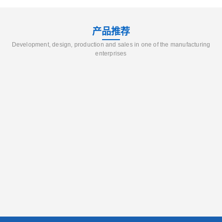
产品推荐
Development, design, production and sales in one of the manufacturing
enterprises