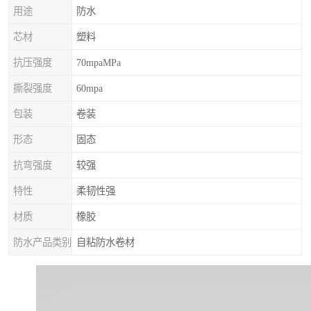
用途
防水
芯材
塑料
抗压强度
70mpaMPa
撕裂强度
60mpa
包装
卷装
形态
固态
抗弯强度
较强
特性
柔韧性强
材质
橡胶
防水产品类别
自粘防水卷材