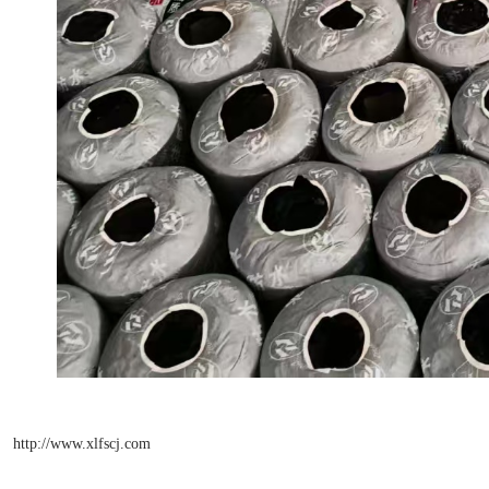
http://www.xlfscj.com