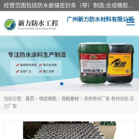
经营范围包括防水嵌缝密封条（带）制造;合成橡胶制造（监控化学品、危险化学品除外）;沥青混合物制造;防水胶粘带制造;其他合成材料制造（监控化学品、危险化学品除外）;涂料制造（监控化学品、危险化学品除外）;建筑结构防水补漏;防水建筑材料制造;粘合剂制造（监控化学品、危险化学品除外）;涂料零售;广州新力防水材料有限公司具有1处分支机构。
广州新力防水材料有限公司
黑豹防水胶
建筑108胶水
乳化沥青防水涂料
自粘卷材
非固化橡胶防水涂料
当前位置：
首页
>
供应商机
>
自粘卷材
> 液体卷材厂家 卷材自粘 实
力厂家