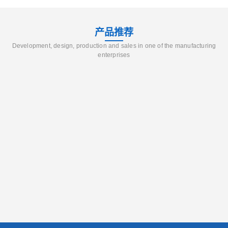
产品推荐
Development, design, production and sales in one of the manufacturing
enterprises