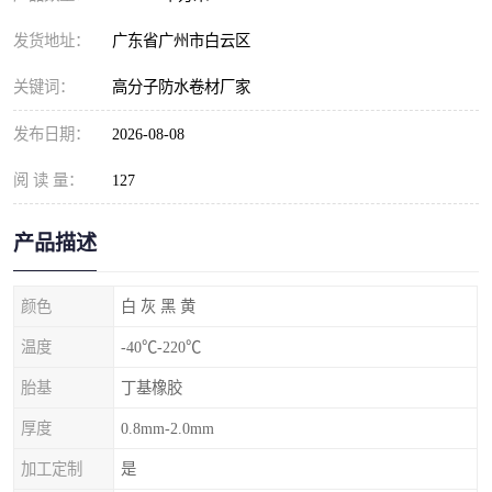
发货地址：
广东省广州市白云区
关键词：
高分子防水卷材厂家
发布日期：
2026-08-08
阅 读 量：
127
产品描述
颜色
白 灰 黑 黄
温度
-40℃-220℃
胎基
丁基橡胶
厚度
0.8mm-2.0mm
加工定制
是