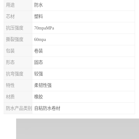
用途
防水
芯材
塑料
抗压强度
70mpaMPa
撕裂强度
60mpa
包装
卷装
形态
固态
抗弯强度
较强
特性
柔韧性强
材质
橡胶
防水产品类别
自粘防水卷材