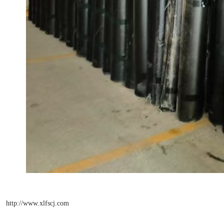
http://www.xlfscj.com