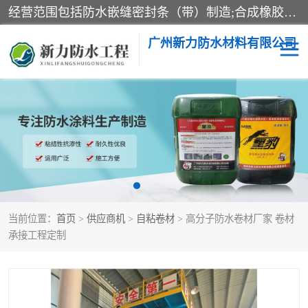
经营范围包括防水嵌缝密封条（带）制造;合成橡胶制造（监控化学品、危险化学品除外）;沥青混合物制造;防水胶粘带制造;其他合成材料制造（监控化学品、危险化学品除外）;涂料制造（监控化学品、危险化学品除外）;建筑结构防水补漏;防水建筑材料制造;粘合剂制造（监控化学品、危险化学品除外）;涂料零售;广州新力防水材料有限公司具有1处分支机构。
广州新力防水材料有限公司
黑豹防水胶
建筑108胶水
乳化沥青防水涂料
自粘卷材
非固化橡胶防水涂料
当前位置：
首页
>
供应商机
>
自粘卷材
> 高分子防水卷材厂家 卷材
承接工程定制