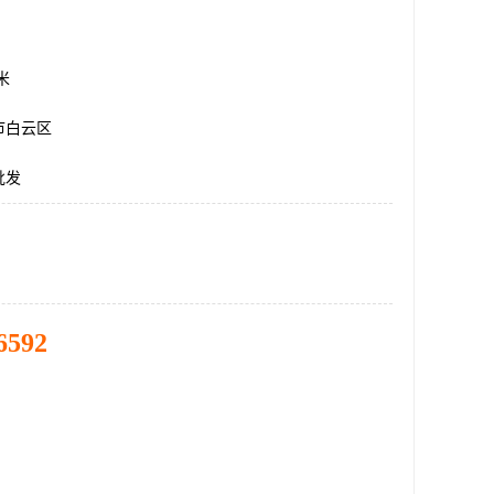
方米
市白云区
批发
6592