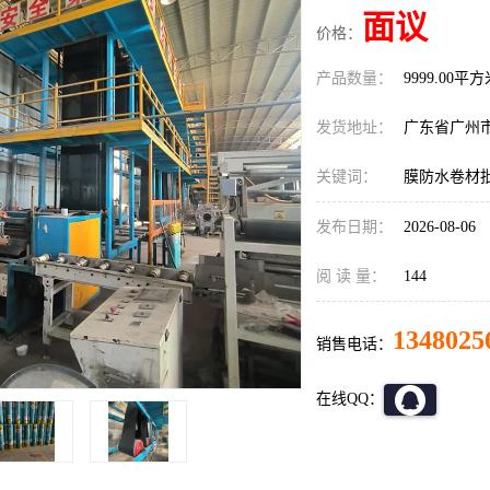
面议
价格：
产品数量：
9999.00平
发货地址：
广东省广州
关键词：
膜防水卷材
发布日期：
2026-08-06
阅 读 量：
144
1348025
销售电话：
在线QQ：