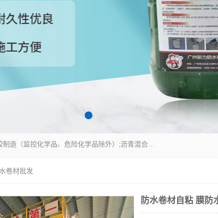
经营范围包括防水嵌缝密封条（带）制造;合成橡胶制造（监控化学品、危险化学品除外）;沥青混合物制造;防水胶粘带制造;其他合成材料制造（监控化学品、危险化学品除外）;涂料制造（监控化学品、危险化学品除外）;建筑结构防水补漏;防水建筑材料制造;粘合剂制造（监控化学品、危险化学品除外）;涂料零售;广州新力防水材料有限公司具有1处分支机构。
防水卷材批发
防水卷材自粘 膜防