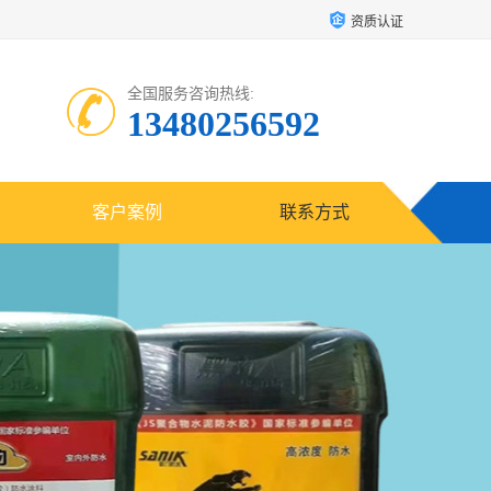
资质认证
全国服务咨询热线:
13480256592
客户案例
联系方式