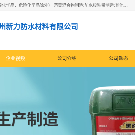
经营范围包括防水嵌缝密封条（带）制造;合成橡胶制造（监控化学品、危险化学品除外）;沥青混合物制造;防水胶粘带制造;其他合成材料制造（监控化学品、危险化学品除外）;涂料制造（监控化学品、危险化学品除外）;建筑结构防水补漏;防水建筑材料制造;粘合剂制造（监控化学品、危险化学品除外）;涂料零售;广州新力防水材料有限公司具有1处分支机构。
州新力防水材料有限公司
企业视频
公司介绍
公司动态