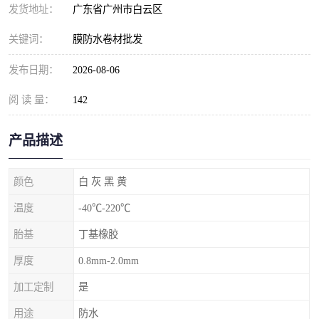
发货地址：
广东省广州市白云区
关键词：
膜防水卷材批发
发布日期：
2026-08-06
阅 读 量：
142
产品描述
颜色
白 灰 黑 黄
温度
-40℃-220℃
胎基
丁基橡胶
厚度
0.8mm-2.0mm
加工定制
是
用途
防水