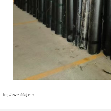
http://www.xlfscj.com