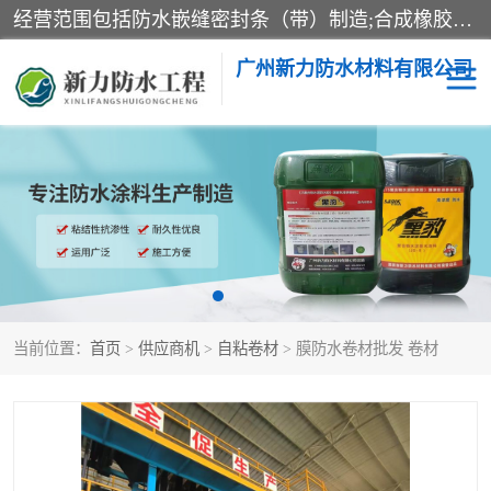
经营范围包括防水嵌缝密封条（带）制造;合成橡胶制造（监控化学品、危险化学品除外）;沥青混合物制造;防水胶粘带制造;其他合成材料制造（监控化学品、危险化学品除外）;涂料制造（监控化学品、危险化学品除外）;建筑结构防水补漏;防水建筑材料制造;粘合剂制造（监控化学品、危险化学品除外）;涂料零售;广州新力防水材料有限公司具有1处分支机构。
广州新力防水材料有限公司
黑豹防水胶
建筑108胶水
乳化沥青防水涂料
自粘卷材
非固化橡胶防水涂料
当前位置：
首页
>
供应商机
>
自粘卷材
> 膜防水卷材批发 卷材