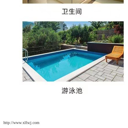
http://www.xlfscj.com