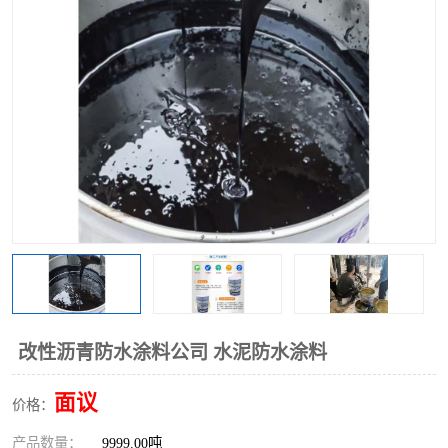
改性沥青防水涂料公司 水泥防水涂料
面议
价格：
产品数量：
9999.00吨