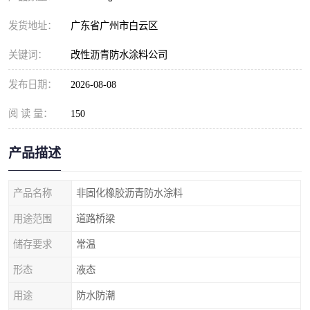
发货地址：
广东省广州市白云区
关键词：
改性沥青防水涂料公司
发布日期：
2026-08-08
阅 读 量：
150
产品描述
产品名称
非固化橡胶沥青防水涂料
用途范围
道路桥梁
储存要求
常温
形态
液态
用途
防水防潮