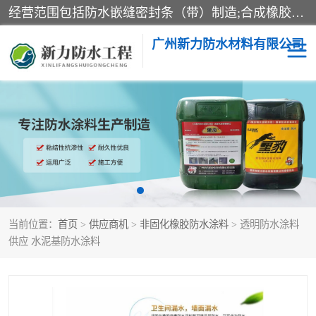
经营范围包括防水嵌缝密封条（带）制造;合成橡胶制造（监控化学品、危险化学品除外）;沥青混合物制造;防水胶粘带制造;其他合成材料制造（监控化学品、危险化学品除外）;涂料制造（监控化学品、危险化学品除外）;建筑结构防水补漏;防水建筑材料制造;粘合剂制造（监控化学品、危险化学品除外）;涂料零售;广州新力防水材料有限公司具有1处分支机构。
广州新力防水材料有限公司
黑豹防水胶
建筑108胶水
乳化沥青防水涂料
自粘卷材
非固化橡胶防水涂料
当前位置：
首页
>
供应商机
>
非固化橡胶防水涂料
> 透明防水涂料
供应 水泥基防水涂料