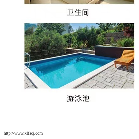
http://www.xlfscj.com