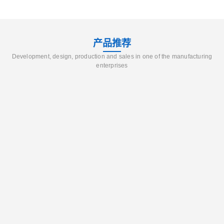
产品推荐
Development, design, production and sales in one of the manufacturing
enterprises