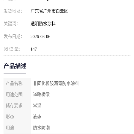
发货地址：
广东省广州市白云区
关键词：
透明防水涂料
发布日期：
2026-08-06
阅 读 量：
147
产品描述
产品名称
非固化橡胶沥青防水涂料
用途范围
道路桥梁
储存要求
常温
形态
液态
用途
防水防潮