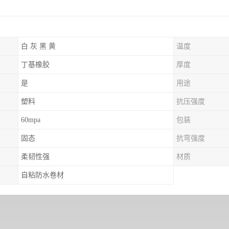
白 灰 黑 黄
温度
丁基橡胶
厚度
是
用途
塑料
抗压强度
60mpa
包装
固态
抗弯强度
柔韧性强
材质
自粘防水卷材