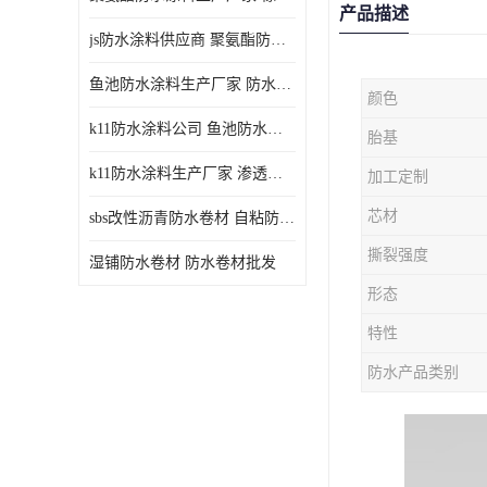
产品描述
js防水涂料供应商 聚氨酯防水涂料
鱼池防水涂料生产厂家 防水涂料
颜色
k11防水涂料公司 鱼池防水涂料
胎基
k11防水涂料生产厂家 渗透结晶防水涂料
加工定制
芯材
sbs改性沥青防水卷材 自粘防水卷材厂家
撕裂强度
湿铺防水卷材 防水卷材批发
形态
特性
防水产品类别