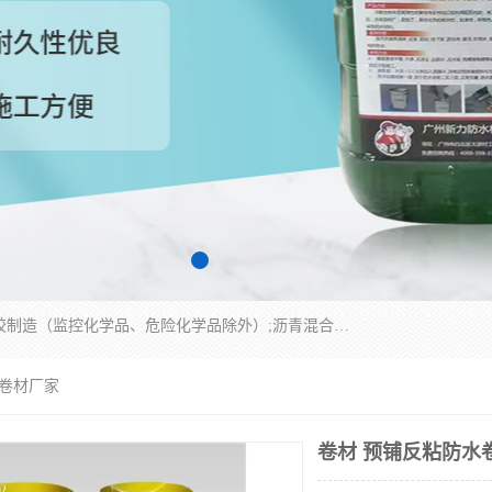
经营范围包括防水嵌缝密封条（带）制造;合成橡胶制造（监控化学品、危险化学品除外）;沥青混合物制造;防水胶粘带制造;其他合成材料制造（监控化学品、危险化学品除外）;涂料制造（监控化学品、危险化学品除外）;建筑结构防水补漏;防水建筑材料制造;粘合剂制造（监控化学品、危险化学品除外）;涂料零售;广州新力防水材料有限公司具有1处分支机构。
水卷材厂家
卷材 预铺反粘防水