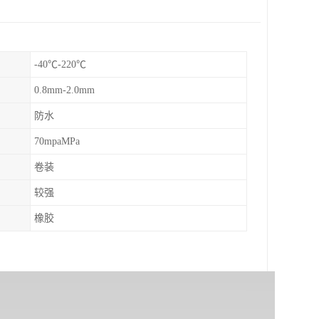
-40℃-220℃
0.8mm-2.0mm
防水
70mpaMPa
卷装
较强
橡胶