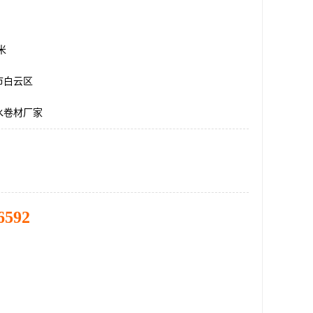
方米
市白云区
水卷材厂家
6592