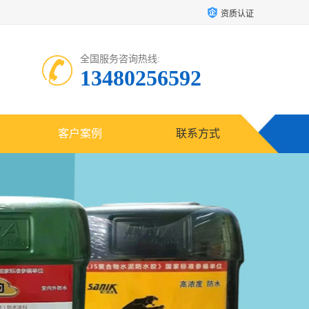
资质认证
全国服务咨询热线:
13480256592
客户案例
联系方式