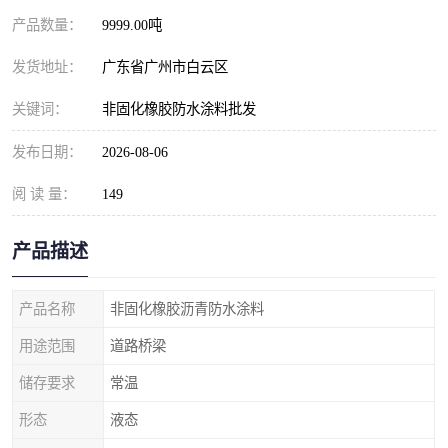
产品数量：
9999.00吨
发货地址：
广东省广州市白云区
关键词：
非固化橡胶防水涂料批发
发布日期：
2026-08-06
阅 读 量：
149
产品描述
产品名称
非固化橡胶沥青防水涂料
用途范围
道路桥梁
储存要求
常温
形态
液态