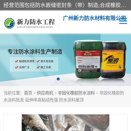
经营范围包括防水嵌缝密封条（带）制造;合成橡胶制造（监控化学品、危险化学品除外）;沥青混合物制造;防水胶粘带制造;其他合成材料制造（监控化学品、危险化学品除外）;涂料制造（监控化学品、危险化学品除外）;建筑结构防水补漏;防水建筑材料制造;粘合剂制造（监控化学品、危险化学品除外）;涂料零售;广州新力防水材料有限公司具有1处分支机构。
广州新力防水材料有限公司
黑豹防水胶
建筑108胶水
乳化沥青防水涂料
自粘卷材
非固化橡胶防水涂料
当前位置：
首页
>
供应商机
>
非固化橡胶防水涂料
> 非固化橡胶防
水涂料批发 延伸率高粘结性强 防水涂料屋顶