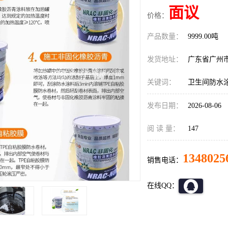
面议
价格：
产品数量：
9999.00吨
发货地址：
广东省广州
关键词：
卫生间防水
发布日期：
2026-08-06
阅 读 量：
147
1348025
销售电话：
在线QQ：