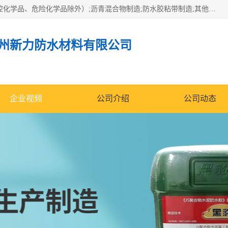
经营范围包括防水嵌缝密封条（带）制造;合成橡胶制造（监控化学品、危险化学品除外）;沥青混合物制造;防水胶粘带制造;其他合成材料制造（监控化学品、危险化学品除外）;涂料制造（监控化学品、危险化学品除外）;建筑结构防水补漏;防水建筑材料制造;粘合剂制造（监控化学品、危险化学品除外）;涂料零售;广州新力防水材料有限公司具有1处分支机构。
州新力防水材料有限公司
企业视频
公司介绍
公司动态