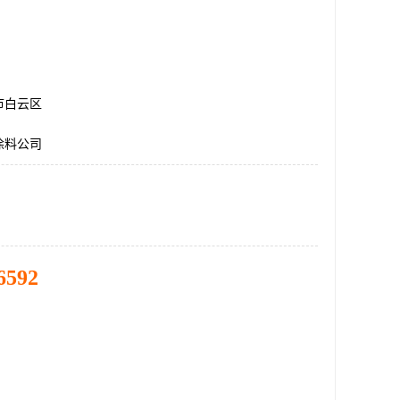
市白云区
涂料公司
6592