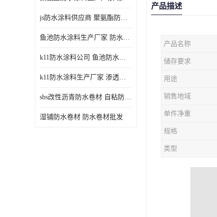
产品描述
js防水涂料供应商 聚氨酯防水涂料
鱼池防水涂料生产厂家 防水涂料
产品名称
k11防水涂料公司 鱼池防水涂料
储存要求
k11防水涂料生产厂家 渗透结晶防水涂料
用途
销售地域
sbs改性沥青防水卷材 自粘防水卷材厂家
单件净重
湿铺防水卷材 防水卷材批发
规格
类型