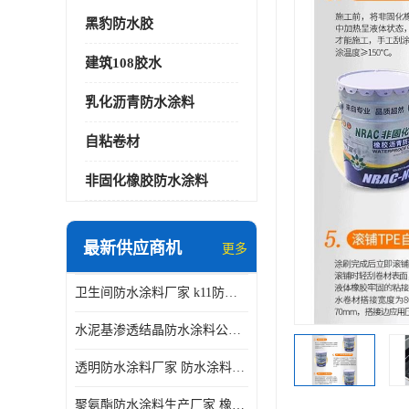
黑豹防水胶
建筑108胶水
乳化沥青防水涂料
自粘卷材
非固化橡胶防水涂料
最新供应商机
更多
卫生间防水涂料厂家 k11防水涂料
水泥基渗透结晶防水涂料公司 室外防水涂料
透明防水涂料厂家 防水涂料屋顶
聚氨酯防水涂料生产厂家 橡胶沥青防水涂料