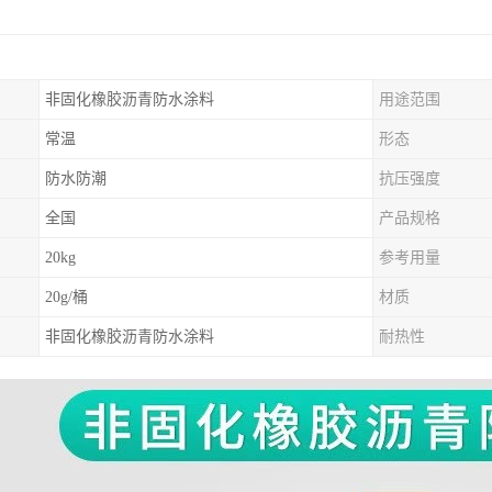
非固化橡胶沥青防水涂料
用途范围
常温
形态
防水防潮
抗压强度
全国
产品规格
20kg
参考用量
20g/桶
材质
非固化橡胶沥青防水涂料
耐热性