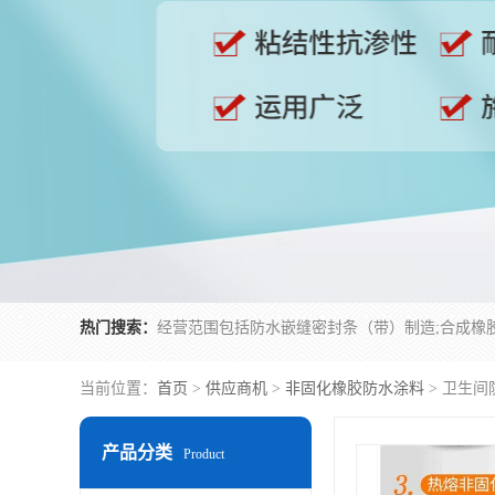
热门搜索：
当前位置：
首页
>
供应商机
>
非固化橡胶防水涂料
> 卫生
产品分类
Product