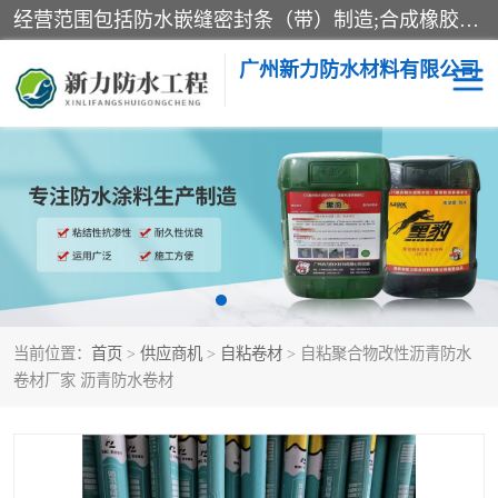
经营范围包括防水嵌缝密封条（带）制造;合成橡胶制造（监控化学品、危险化学品除外）;沥青混合物制造;防水胶粘带制造;其他合成材料制造（监控化学品、危险化学品除外）;涂料制造（监控化学品、危险化学品除外）;建筑结构防水补漏;防水建筑材料制造;粘合剂制造（监控化学品、危险化学品除外）;涂料零售;广州新力防水材料有限公司具有1处分支机构。
广州新力防水材料有限公司
黑豹防水胶
建筑108胶水
乳化沥青防水涂料
自粘卷材
非固化橡胶防水涂料
当前位置：
首页
>
供应商机
>
自粘卷材
> 自粘聚合物改性沥青防水
卷材厂家 沥青防水卷材