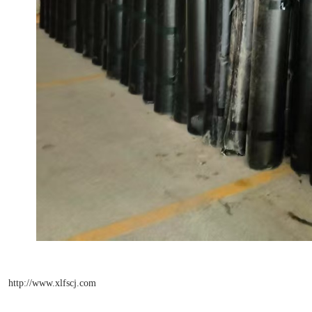
http://www.xlfscj.com