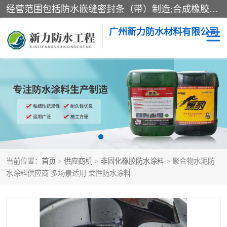
经营范围包括防水嵌缝密封条（带）制造;合成橡胶制造（监控化学品、危险化学品除外）;沥青混合物制造;防水胶粘带制造;其他合成材料制造（监控化学品、危险化学品除外）;涂料制造（监控化学品、危险化学品除外）;建筑结构防水补漏;防水建筑材料制造;粘合剂制造（监控化学品、危险化学品除外）;涂料零售;广州新力防水材料有限公司具有1处分支机构。
广州新力防水材料有限公司
黑豹防水胶
建筑108胶水
乳化沥青防水涂料
自粘卷材
非固化橡胶防水涂料
当前位置：
首页
>
供应商机
>
非固化橡胶防水涂料
> 聚合物水泥防
水涂料供应商 多场景适用 柔性防水涂料