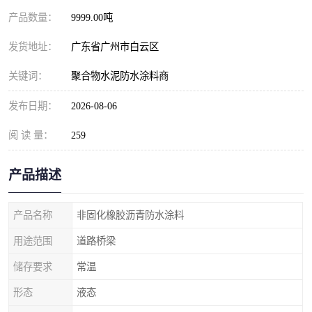
产品数量：
9999.00吨
发货地址：
广东省广州市白云区
关键词：
聚合物水泥防水涂料商
发布日期：
2026-08-06
阅 读 量：
259
产品描述
产品名称
非固化橡胶沥青防水涂料
用途范围
道路桥梁
储存要求
常温
形态
液态